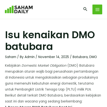
Isu kenaikan DMO
batubara
Saham
/ By
Admin
/
November 14, 2025
/
Batubara
,
DMO
Kebijakan
Domestic Market Obligation
(DMO) Batubara
merupakan aturan wajib bagi perusahaan pertambangan
di Indonesia untuk mengalokasikan sebagian produksinya
guna memenuhi kebutuhan energi domestik, terutama
untuk Pembangkit Listrik Tenaga Uap (PLTU) milik PLN.
​Berikut detail terkait DMO Batubara, berdasarkan kebijakan
saat ini dan wacana yang sedang berkembang: