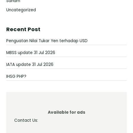
Saham
Uncategorized
Recent Post
Penguatan Nilai Tukar Yen terhadap USD
MBSS update 31 Jul 2026
IATA update 31 Jul 2026
IHSG PHP?
Available for ads
Contact Us: