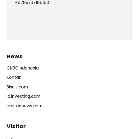
+6285737186163
News
CNBCIndonesia
Kontan
Bisnis.com
id.investing.com
emitennews.com
Visitor