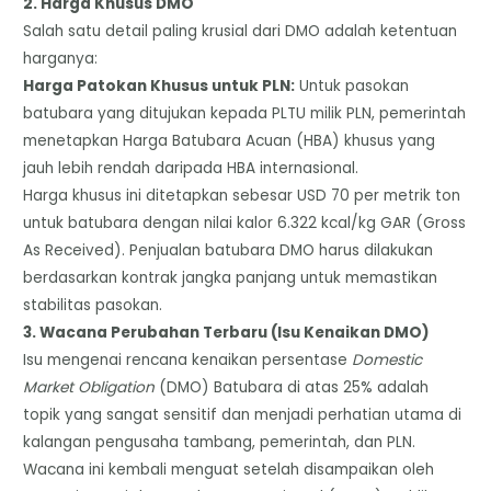
​2. Harga Khusus DMO
​Salah satu detail paling krusial dari DMO adalah ketentuan
harganya:
​Harga Patokan Khusus untuk PLN:
Untuk pasokan
batubara yang ditujukan kepada PLTU milik PLN, pemerintah
menetapkan Harga Batubara Acuan (HBA) khusus yang
jauh lebih rendah daripada HBA internasional.
​Harga khusus ini ditetapkan sebesar USD 70 per metrik ton
untuk batubara dengan nilai kalor 6.322 kcal/kg GAR (Gross
As Received). Penjualan batubara DMO harus dilakukan
berdasarkan kontrak jangka panjang untuk memastikan
stabilitas pasokan.
​3. Wacana Perubahan Terbaru (Isu Kenaikan DMO)
​Isu mengenai rencana kenaikan persentase
Domestic
Market Obligation
(DMO) Batubara di atas 25% adalah
topik yang sangat sensitif dan menjadi perhatian utama di
kalangan pengusaha tambang, pemerintah, dan PLN.
​Wacana ini kembali menguat setelah disampaikan oleh