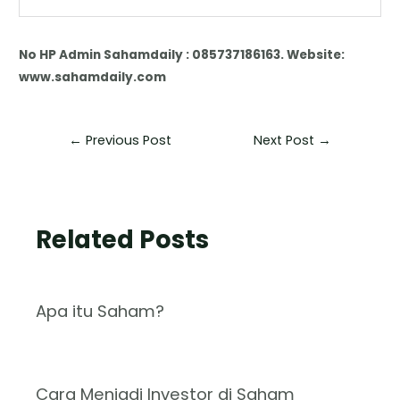
No HP Admin Sahamdaily : 085737186163. Website:
www.sahamdaily.com
←
Previous Post
Next Post
→
Related Posts
Apa itu Saham?
Cara Menjadi Investor di Saham