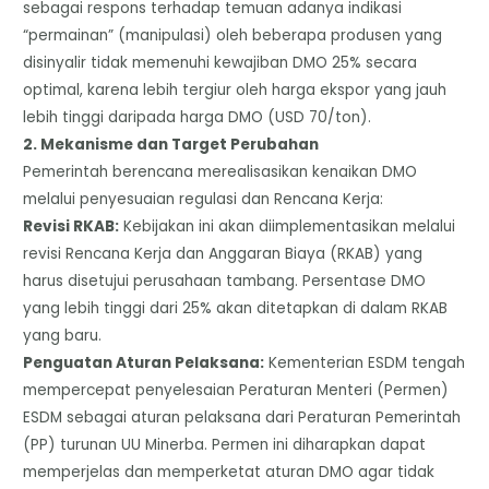
sebagai respons terhadap temuan adanya indikasi
“permainan” (manipulasi) oleh beberapa produsen yang
disinyalir tidak memenuhi kewajiban DMO 25% secara
optimal, karena lebih tergiur oleh harga ekspor yang jauh
lebih tinggi daripada harga DMO (USD 70/ton).
​2. Mekanisme dan Target Perubahan
​Pemerintah berencana merealisasikan kenaikan DMO
melalui penyesuaian regulasi dan Rencana Kerja:
​Revisi RKAB:
Kebijakan ini akan diimplementasikan melalui
revisi Rencana Kerja dan Anggaran Biaya (RKAB) yang
harus disetujui perusahaan tambang. Persentase DMO
yang lebih tinggi dari 25% akan ditetapkan di dalam RKAB
yang baru.
​Penguatan Aturan Pelaksana:
Kementerian ESDM tengah
mempercepat penyelesaian Peraturan Menteri (Permen)
ESDM sebagai aturan pelaksana dari Peraturan Pemerintah
(PP) turunan UU Minerba. Permen ini diharapkan dapat
memperjelas dan memperketat aturan DMO agar tidak