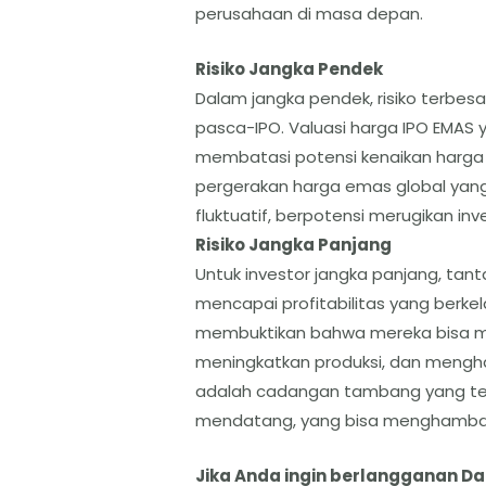
perusahaan di masa depan.
Risiko Jangka Pendek
​Dalam jangka pendek, risiko terbesa
pasca-IPO. Valuasi harga IPO EMAS
membatasi potensi kenaikan harga 
pergerakan harga emas global yang
fluktuatif, berpotensi merugikan in
​Risiko Jangka Panjang
​Untuk investor jangka panjang, t
mencapai profitabilitas yang berk
membuktikan bahwa mereka bisa me
meningkatkan produksi, dan menghas
adalah cadangan tambang yang ter
mendatang, yang bisa menghamba
Jika Anda ingin berlangganan D