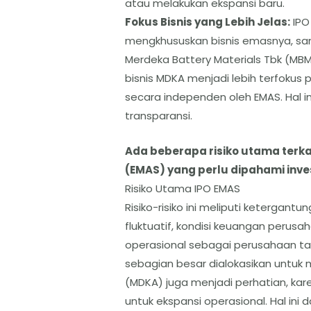
atau melakukan ekspansi baru.
​Fokus Bisnis yang Lebih Jelas:
IPO
mengkhususkan bisnis emasnya, sa
Merdeka Battery Materials Tbk (MBM
bisnis MDKA menjadi lebih terfoku
secara independen oleh EMAS. Hal i
transparansi.
Ada beberapa risiko utama terka
(EMAS) yang perlu dipahami inve
​Risiko Utama IPO EMAS
​Risiko-risiko ini meliputi keterga
fluktuatif, kondisi keuangan perusa
operasional sebagai perusahaan ta
sebagian besar dialokasikan untuk
(MDKA) juga menjadi perhatian, ka
untuk ekspansi operasional. Hal i