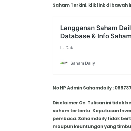
Saham Terkini, klik link di bawah in
No HP Admin Sahamdaily : 08573
Disclaimer On: Tulisan ini tida
saham tertentu. Keputusan Inve
pembaca. Sahamdaily tidak ber
maupun keuntungan yang timbul 