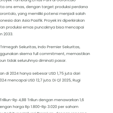
ta ons emas, dengan target produksi perdana
Gorontalo, yang memiliki potensi menjadi salah
sia dan Asia Pasifik. Proyek ini diperkirakan
gan produksi emas puncaknya bisa mencapai
n 2033.
 Trimegah Sekuritas, Indo Premier Sekuritas,
enggunakan skema full commitment, memastikan
n tidak seluruhnya diminati pasar.
an di 2024 hanya sebesar USD 1,75 juta dari
024 mencapai USD 12,7 juta. Di Q1 2025, Rugi
illiun-Rp 4,88 Triliun dengan menawarkan 1,6
dengan harga Rp 1.800-Rp 3.020 per saham