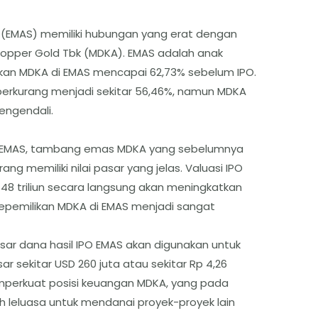
k (EMAS) memiliki hubungan yang erat dengan
opper Gold Tbk (MDKA). EMAS adalah anak
kan MDKA di EMAS mencapai 62,73% sebelum IPO.
 berkurang menjadi sekitar 56,46%, namun MDKA
ngendali.
 EMAS, tambang emas MDKA yang sebelumnya
rang memiliki nilai pasar yang jelas. Valuasi IPO
48 triliun secara langsung akan meningkatkan
 kepemilikan MDKA di EMAS menjadi sangat
ar dana hasil IPO EMAS akan digunakan untuk
 sekitar USD 260 juta atau sekitar Rp 4,26
memperkuat posisi keuangan MDKA, yang pada
 leluasa untuk mendanai proyek-proyek lain