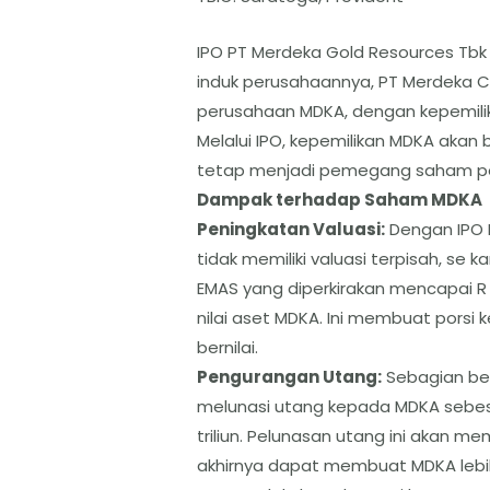
​IPO PT Merdeka Gold Resources Tb
induk perusahaannya, PT Merdeka C
perusahaan MDKA, dengan kepemili
Melalui IPO, kepemilikan MDKA akan
tetap menjadi pemegang saham pe
​Dampak terhadap Saham MDKA
​Peningkatan Valuasi:
Dengan IPO
tidak memiliki valuasi terpisah, se ka
EMAS yang diperkirakan mencapai R 
nilai aset MDKA. Ini membuat porsi
bernilai.
​Pengurangan Utang:
Sebagian bes
melunasi utang kepada MDKA sebesar
triliun. Pelunasan utang ini akan 
akhirnya dapat membuat MDKA lebih