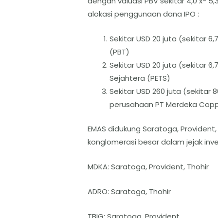
dengan valuasi PBV sekitar 4,0 x- 5
alokasi penggunaan dana IPO :
Sekitar USD 20 juta (sekitar
(PBT)
Sekitar USD 20 juta (sekitar 
Sejahtera (PETS)
Sekitar USD 260 juta (sekitar
perusahaan PT Merdeka Coppe
EMAS didukung Saratoga, Provident,
konglomerasi besar dalam jejak inv
MDKA: Saratoga, Provident, Thohir
ADRO: Saratoga, Thohir
TBIG: Saratoga, Provident