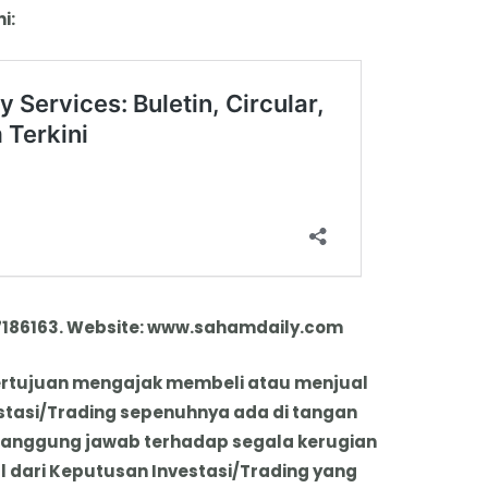
i:
7186163. Website: www.sahamdaily.com
k bertujuan mengajak membeli atau menjual
stasi/Trading sepenuhnya ada di tangan
tanggung jawab terhadap segala kerugian
dari Keputusan Investasi/Trading yang