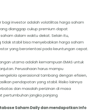
r bagi investor adalah volatilitas harga saham
 yang dianggap cukup premium dapat
saham dalam waktu dekat. Selain itu,
 tidak stabil bisa menyebabkan harga saham
vestor yang berorientasi pada keuntungan cepat.
antangan utama adalah kemampuan EMAS untuk
elanjutan. Perusahaan harus mampu
ngelola operasional tambang dengan efisien,
ilkan pendapatan yang stabil. Risiko lainnya
batas dan masalah perizinan di masa
t pertumbuhan jangka panjang
atabase Saham Daily dan mendapatkan Info