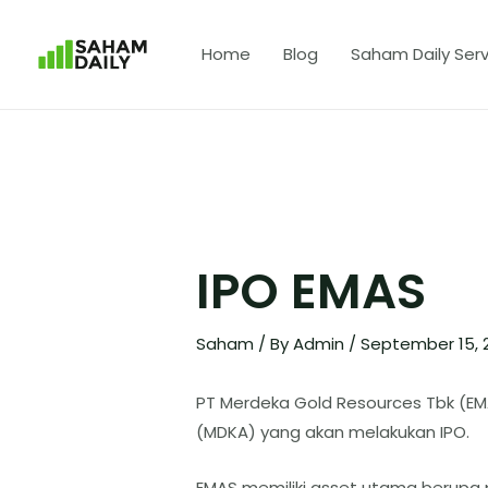
Home
Blog
Saham Daily Serv
IPO EMAS
Saham
/ By
Admin
/
September 15, 
PT Merdeka Gold Resources Tbk (EM
(MDKA) yang akan melakukan IPO.
EMAS memiliki asset utama berupa 