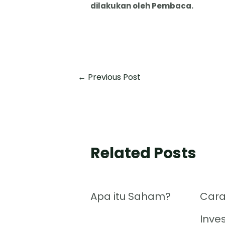
dilakukan oleh Pembaca.
←
Previous Post
Related Posts
Apa itu Saham?
Cara
Inve