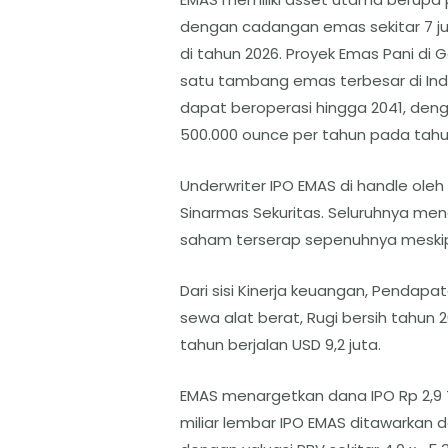
dengan cadangan emas sekitar 7 ju
di tahun 2026. Proyek Emas Pani di 
satu tambang emas terbesar di Indone
dapat beroperasi hingga 2041, den
500.000 ounce per tahun pada tahu
​Underwriter IPO EMAS di handle oleh
Sinarmas Sekuritas. Seluruhnya m
saham terserap sepenuhnya meskipu
Dari sisi Kinerja keuangan, Pendapat
sewa alat berat, Rugi bersih tahun 2
tahun berjalan USD 9,2 juta.
EMAS menargetkan dana IPO Rp 2,9 Tr
miliar lembar IPO EMAS ditawarkan 