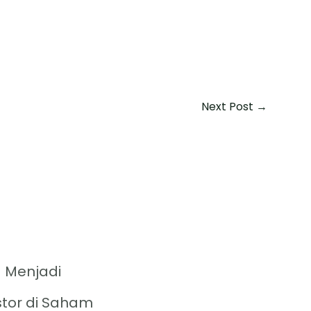
Next Post
→
 Menjadi
stor di Saham