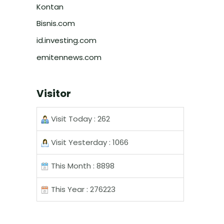
Kontan
Bisnis.com
id.investing.com
emitennews.com
Visitor
Visit Today : 262
Visit Yesterday : 1066
This Month : 8898
This Year : 276223