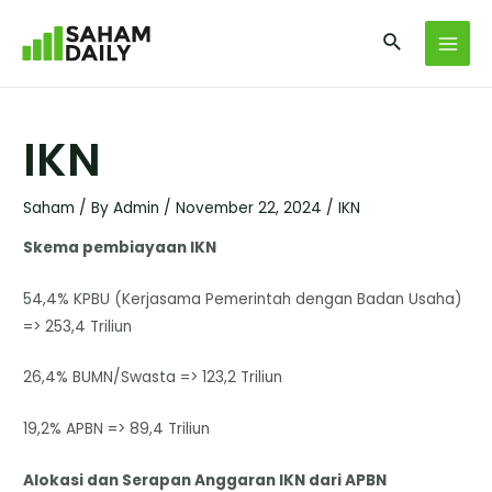
IKN
Saham
/ By
Admin
/
November 22, 2024
/
IKN
Skema pembiayaan IKN
54,4% KPBU (Kerjasama Pemerintah dengan Badan Usaha)
=> 253,4 Triliun
26,4% BUMN/Swasta => 123,2 Triliun
19,2% APBN => 89,4 Triliun
Alokasi dan Serapan Anggaran IKN dari APBN