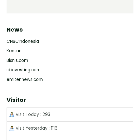
News
CNBCIndonesia
Kontan
Bisnis.com
id.investing.com
emitennews.com
Visitor
Visit Today : 293
Visit Yesterday : 1116