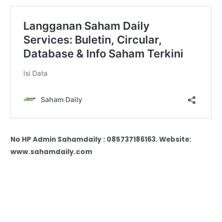
No HP Admin Sahamdaily : 085737186163. Website:
www.sahamdaily.com