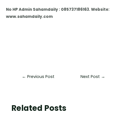
No HP Admin Sahamdaily : 085737186163. Website:
www.sahamdaily.com
←
Previous Post
Next Post
→
Related Posts