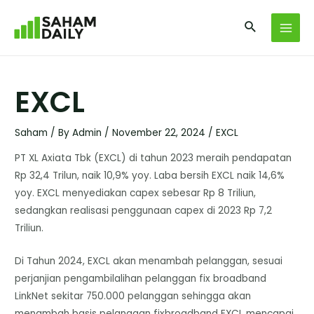
EXCL
Saham
/ By
Admin
/
November 22, 2024
/
EXCL
PT XL Axiata Tbk (EXCL) di tahun 2023 meraih pendapatan
Rp 32,4 Trilun, naik 10,9% yoy. Laba bersih EXCL naik 14,6%
yoy. EXCL menyediakan capex sebesar Rp 8 Triliun,
sedangkan realisasi penggunaan capex di 2023 Rp 7,2
Triliun.
Di Tahun 2024, EXCL akan menambah pelanggan, sesuai
perjanjian pengambilalihan pelanggan fix broadband
LinkNet sekitar 750.000 pelanggan sehingga akan
menambah basis pelanggan fixbroadband EXCL mencapai