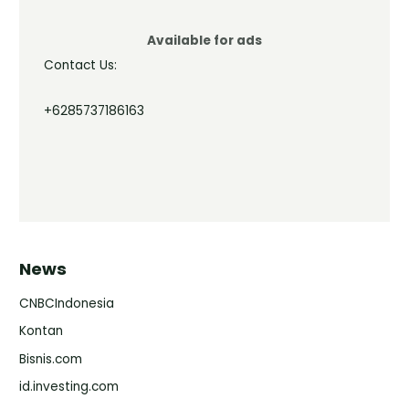
Available for ads
Contact Us:
+6285737186163
News
CNBCIndonesia
Kontan
Bisnis.com
id.investing.com