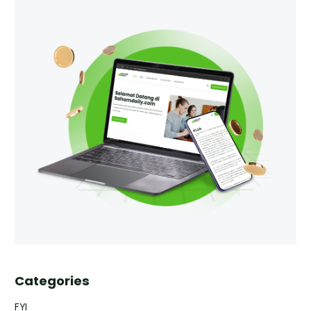
Categories
FYI