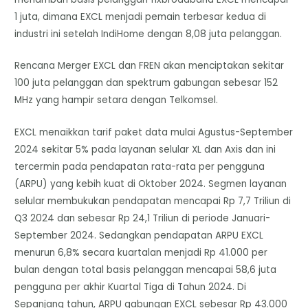
1 juta, dimana EXCL menjadi pemain terbesar kedua di
industri ini setelah IndiHome dengan 8,08 juta pelanggan.
Rencana Merger EXCL dan FREN akan menciptakan sekitar
100 juta pelanggan dan spektrum gabungan sebesar 152
MHz yang hampir setara dengan Telkomsel.
EXCL menaikkan tarif paket data mulai Agustus-September
2024 sekitar 5% pada layanan selular XL dan Axis dan ini
tercermin pada pendapatan rata-rata per pengguna
(ARPU) yang kebih kuat di Oktober 2024. Segmen layanan
selular membukukan pendapatan mencapai Rp 7,7 Triliun di
Q3 2024 dan sebesar Rp 24,1 Triliun di periode Januari-
September 2024. Sedangkan pendapatan ARPU EXCL
menurun 6,8% secara kuartalan menjadi Rp 41.000 per
bulan dengan total basis pelanggan mencapai 58,6 juta
pengguna per akhir Kuartal Tiga di Tahun 2024. Di
Sepanjang tahun, ARPU gabungan EXCL sebesar Rp 43.000