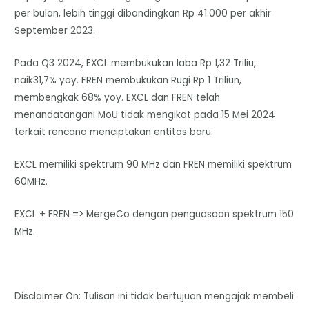
per bulan, lebih tinggi dibandingkan Rp 41.000 per akhir
September 2023.
Pada Q3 2024, EXCL membukukan laba Rp 1,32 Triliu,
naik31,7% yoy. FREN membukukan Rugi Rp 1 Triliun,
membengkak 68% yoy. EXCL dan FREN telah
menandatangani MoU tidak mengikat pada 15 Mei 2024
terkait rencana menciptakan entitas baru.
EXCL memiliki spektrum 90 MHz dan FREN memiliki spektrum
60MHz.
EXCL + FREN => MergeCo dengan penguasaan spektrum 150
MHz.
Disclaimer On: Tulisan ini tidak bertujuan mengajak membeli