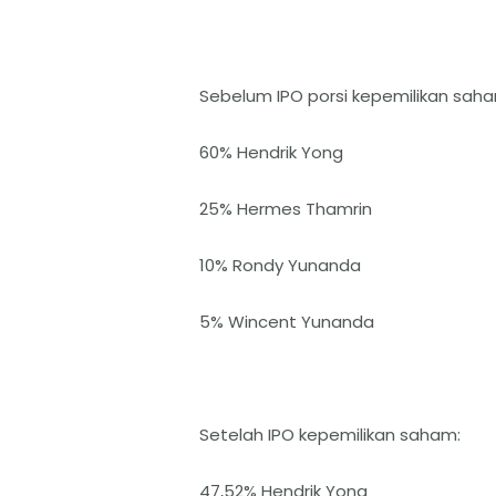
Sebelum IPO porsi kepemilikan saha
60% Hendrik Yong
25% Hermes Thamrin
10% Rondy Yunanda
5% Wincent Yunanda
Setelah IPO kepemilikan saham:
47,52% Hendrik Yong