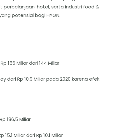
perbelanjaan, hotel, serta industri food &
ang potensial bagi HYGN.
 156 Miliar dari 144 Miliar
y dari Rp 10,9 Miliar pada 2020 karena efek
p 186,5 Miliar
5,1 Miliar dari Rp 10,1 Miliar