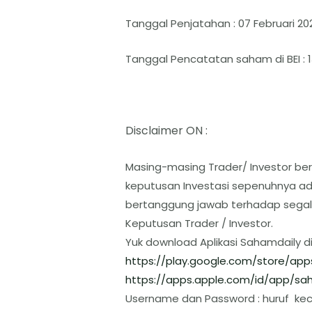
Tanggal Penjatahan : 07 Februari 20
Tanggal Pencatatan saham di BEI : 1
Disclaimer ON :
Masing-masing Trader/ Investor ber
keputusan Investasi sepenuhnya ada
bertanggung jawab terhadap segal
Keputusan Trader / Investor.
Yuk download Aplikasi Sahamdaily d
https://play.google.com/store/
app
https://apps.apple.com/id/app/
sah
Username dan Password : huruf keci