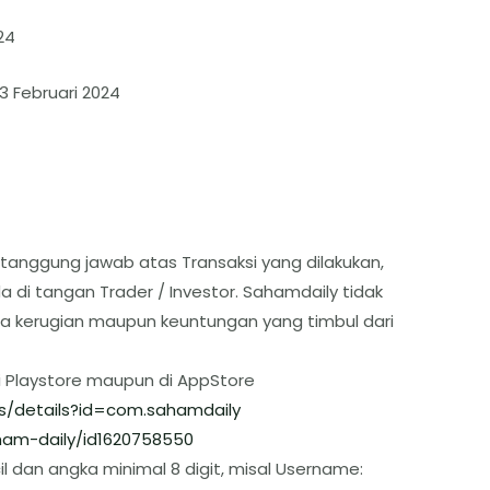
24
3 Februari 2024
tanggung jawab atas Transaksi yang dilakukan,
 di tangan Trader / Investor. Sahamdaily tidak
a kerugian maupun keuntungan yang timbul dari
i Playstore maupun di AppStore
s/details?id=com.sahamdaily
am-daily/id1620758550
l dan angka minimal 8 digit, misal Username: