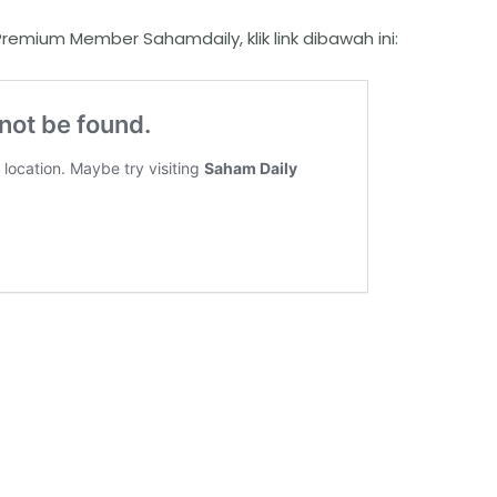
remium Member Sahamdaily, klik link dibawah ini: