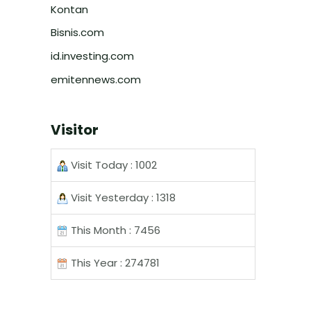
Kontan
Bisnis.com
id.investing.com
emitennews.com
Visitor
Visit Today : 1002
Visit Yesterday : 1318
This Month : 7456
This Year : 274781