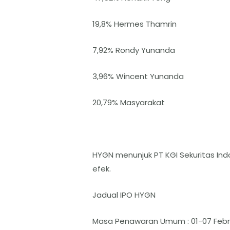
19,8% Hermes Thamrin
7,92% Rondy Yunanda
3,96% Wincent Yunanda
20,79% Masyarakat
HYGN menunjuk PT KGI Sekuritas In
efek.
Jadual IPO HYGN
Masa Penawaran Umum : 01-07 Febr