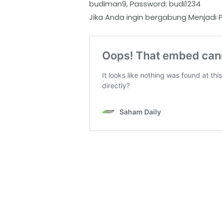
budiman9, Password: budi1234
Jika Anda ingin bergabung Menjadi P