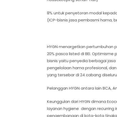
8% untuk penyetoran modal kepada p
(ICP-bisnis jasa pembasmi hama, 
HYGN menargetkan pertumbuhan pe
20% pasca listed di BEI. Optimism
bisnis yaitu penyedia berbagai jas
pengelolaan hama profesional, dan
yang tersebar di 24 cabang diseluru
Pelanggan HYGN antara lain BCA, Ang
Keunggulan dari HYGN dimana Ecoc
layanan hygiene dengan recurring i
pengembangan di kota-kota tingka