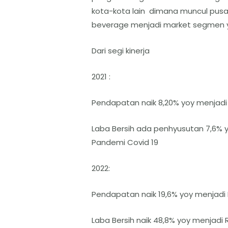
kota-kota lain dimana muncul pusat 
beverage menjadi market segmen y
Dari segi kinerja
2021 :
Pendapatan naik 8,20% yoy menjadi Rp
Laba Bersih ada penhyusutan 7,6% yo
Pandemi Covid 19
2022:
Pendapatan naik 19,6% yoy menjadi R
Laba Bersih naik 48,8% yoy menjadi Rp 1