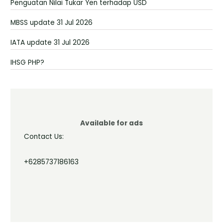
Penguatan Nilai Tukar Yen terhadap USD
MBSS update 31 Jul 2026
IATA update 31 Jul 2026
IHSG PHP?
Available for ads
Contact Us:
+6285737186163