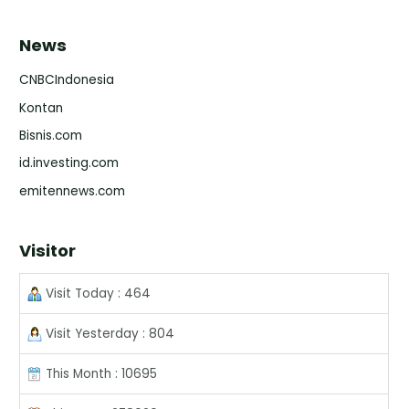
News
CNBCIndonesia
Kontan
Bisnis.com
id.investing.com
emitennews.com
Visitor
Visit Today : 464
Visit Yesterday : 804
This Month : 10695