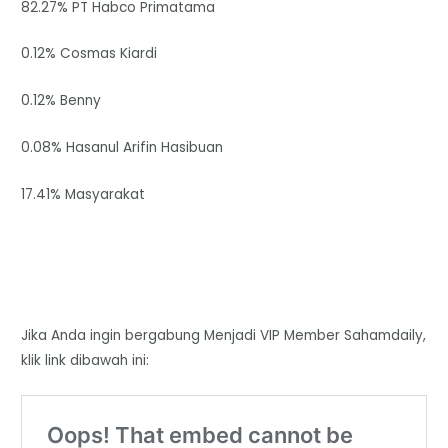
82.27% PT Habco Primatama
0.12% Cosmas Kiardi
0.12% Benny
0.08% Hasanul Arifin Hasibuan
17.41% Masyarakat
Jika Anda ingin bergabung Menjadi VIP Member Sahamdaily,
klik link dibawah ini: