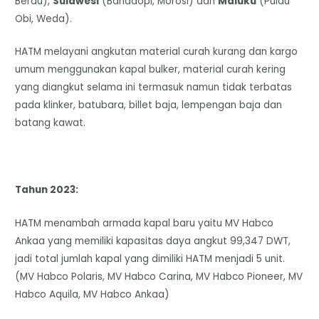
Berau),
Sulawesi
(Bahadopi, Morosi) dan
Maluku
(Pulau
Obi, Weda).
HATM melayani angkutan material curah kurang dan kargo
umum menggunakan kapal bulker, material curah kering
yang diangkut selama ini termasuk namun tidak terbatas
pada klinker, batubara, billet baja, lempengan baja dan
batang kawat.
Tahun 2023:
HATM menambah armada kapal baru yaitu MV Habco
Ankaa yang memiliki kapasitas daya angkut 99,347 DWT,
jadi total jumlah kapal yang dimiliki HATM menjadi 5 unit.
(MV Habco Polaris, MV Habco Carina, MV Habco Pioneer, MV
Habco Aquila, MV Habco Ankaa)