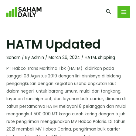
HATM Updated
Saham
/ By
Admin
/
March 26, 2024
/
HATM
,
shipping
PT Habco Trans Maritima Tbk (HATM) didirikan pada
tanggal 08 Agustus 2019 dengan lini bisnisnya di bidang
pengangkutan dengan kegiatan usaha angkutan laut
dalam negeri untuk barang umum, mulai dari tongkang,
layanan transhipment, dan layanan bulk carrier, dimana di
tahun pertamanya HATM melayani 8 pelanggan dan mulai
mengangkut 500.000 MT kargo curah kering dengan tujuh
rute pengiriman menggunakan MV Habco Polaris. Di tahun
2021 membeli MV Habco Carina, pengiriman bulk carrier