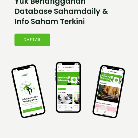
Yuk Berlangganan
Database Sahamdaily &
Info Saham Terkini
DAFTAR