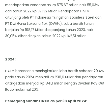
mendapatkan Pendapatan Rp 575,67 miliar, naik 55,03%
dari tahun 2022 Rp 371,32 Miliar. Pendapatan HATM
ditunjang oleh PT Indonesia Tsingshan Stainless Steel dan
PT Dwi Guna Laksana Tbk (DWGL). Laba bersih tahun
berjalan Rp 198,17 Miliar disepanjang tahun 2023, naik
39,05% dibandingkan tahun 2022 Rp 142,51 miliar.
2024:
HATM berencana meningkatkan laba bersih sebesar 20,4%
pada tahun 2024 menjadi Rp 238,6 Miliar dan pendapatan
ditargetkan menjadi Rp 841,1 miliar dengan Dividen Pay Out
Ratio maksimal 20%.
Pemegang saham HATM as per 30 April 2024: