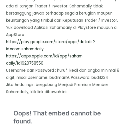
ada di tangan Trader / Investor. Sahamdaily tidak
bertanggung jawab terhadap segala kerugian maupun
keuntungan yang timbul dari Keputusan Trader / Investor.
Yuk download Aplikasi Sahamdaily di Playstore maupun di
AppStore
https://play.google.com/store/
apps/details?
id=com.sahamdaily
https://apps.apple.com/id/app/
saham-
daily/id1620758550
Username dan Password : huruf kecil dan angka minimal 8
digit, misal Username: budiman9, Password: budi1234
Jika Anda ingin bergabung Menjadi Premium Member
Sahamdaily, klik link dibawah ini: