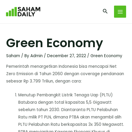
Green Economy
Saham
/ By
Admin
/
December 27, 2022
/
Green Economy
Pemerintah menargetkan Indonesia bisa mencapai Net
Zero Emission di Tahun 2060 dengan coverage pendanaan
sebesar Rp 3.799 Triliun, dengan cara:
Menutup Pembangkit Listrik Tenaga Uap (PLTU)
Batubara dengan total kapasitas 5,5 Gigawatt
sebelum tahun 2030. Diantaranta PLTU Pelabuhan
Ratu milik PT PLN, dimana PTBA akan mengambil alih
PLTU Pelabuhan Ratu berkapasitas 3x 350 Megawatt.
PTBA menyiapkan Kawasan Ekonomi Khusus di