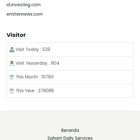
id.investing.com
emitennews.com
Visitor
Visit Today : 529
Visit Yesterday : 804
This Month : 10760
This Year : 278085
Beranda
Saham Daily Services