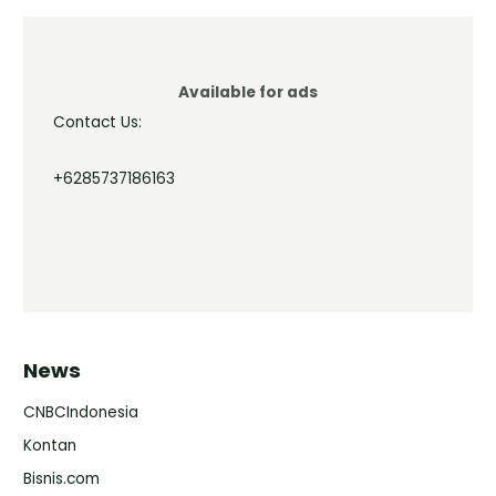
Available for ads
Contact Us:
+6285737186163
News
CNBCIndonesia
Kontan
Bisnis.com