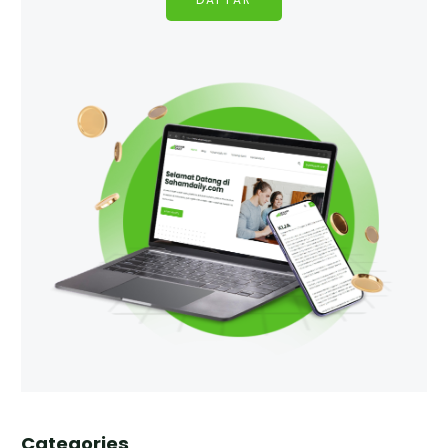
DAFTAR
Categories