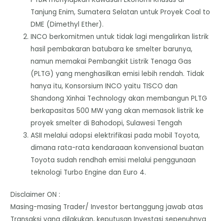
Tanjung Enim, Sumatera Selatan untuk Proyek Coal to
DME (Dimethyl Ether).
INCO berkomitmen untuk tidak lagi mengalirkan listrik
hasil pembakaran batubara ke smelter barunya,
namun memakai Pembangkit Listrik Tenaga Gas
(PLTG) yang menghasilkan emisi lebih rendah. Tidak
hanya itu, Konsorsium INCO yaitu TISCO dan
Shandong Xinhai Technology akan membangun PLTG
berkapasitas 500 MW yang akan memasok listrik ke
proyek smelter di Bahodopi, Sulawesi Tengah
ASII melalui adopsi elektrifikasi pada mobil Toyota,
dimana rata-rata kendaraaan konvensional buatan
Toyota sudah rendhah emisi melalui penggunaan
teknologi Turbo Engine dan Euro 4.
Disclaimer ON :
Masing-masing Trader/ Investor bertanggung jawab atas
Transaksi yang dilakukan, keputusan Investasi sepenuhnya