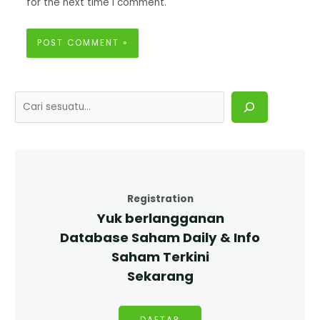
for the next time I comment.
Registration
Yuk berlangganan
Database Saham Daily & Info
Saham Terkini
Sekarang