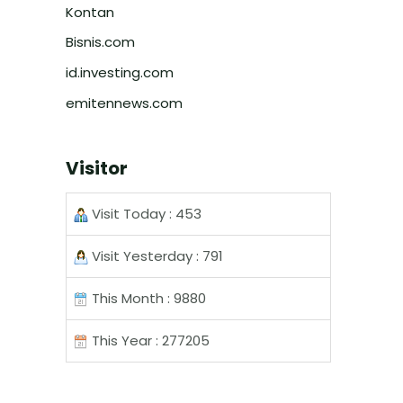
Kontan
Bisnis.com
id.investing.com
emitennews.com
Visitor
Visit Today : 453
Visit Yesterday : 791
This Month : 9880
This Year : 277205