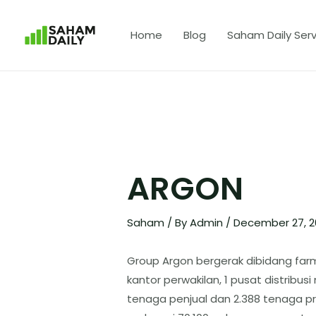
Home
Blog
Saham Daily Serv
ARGON
Saham
/ By
Admin
/
December 27, 
Group Argon bergerak dibidang farm
kantor perwakilan, 1 pusat distribusi
tenaga penjual dan 2.388 tenaga pr