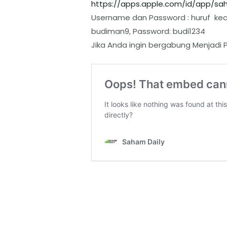
https://apps.apple.com/id/app/
sah
Username dan Password : huruf keci
budiman9, Password: budi1234
Jika Anda ingin bergabung Menjadi P