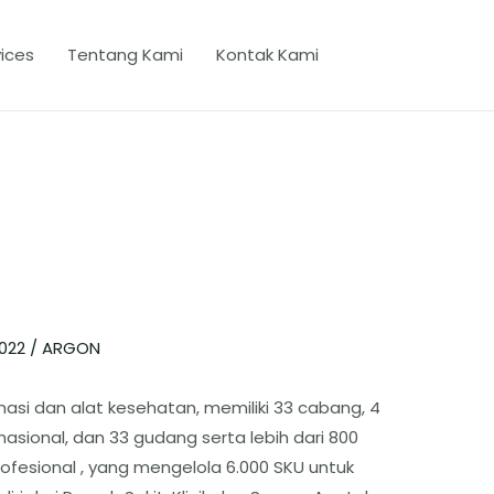
ices
Tentang Kami
Kontak Kami
2022
/
ARGON
asi dan alat kesehatan, memiliki 33 cabang, 4
 nasional, dan 33 gudang serta lebih dari 800
ofesional , yang mengelola 6.000 SKU untuk