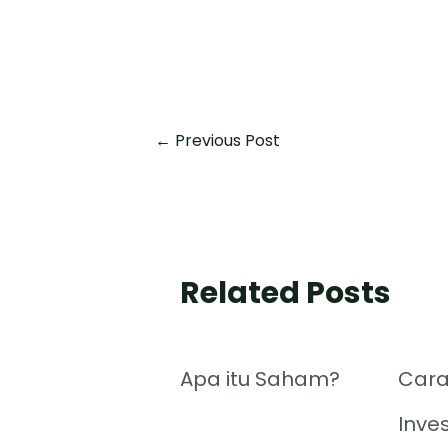
←
Previous Post
Related Posts
Apa itu Saham?
Cara
Inve