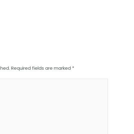
shed.
Required fields are marked
*