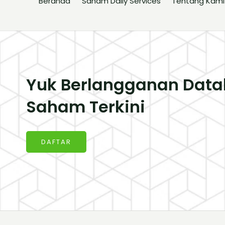
Beranda
Saham Daily Services
Tentang Kami
Yuk Berlangganan Data
Saham Terkini
DAFTAR