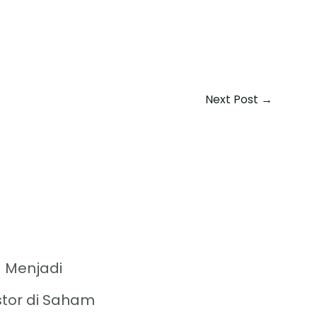
Next Post
→
 Menjadi
stor di Saham