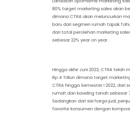
Landasan optimisme marketing sales
80% target marketing sales akan b
dimana CTRA akan meluncurkan maks
baru dari segmen rumah tapak.Ta
dari total perolehan marketing sa
sebesar 22% year on year.
Hingga akhir Juni 2022, CTRA telah 
Rp 4 Triliun dimana target marketing
CTRA hingga Semester I 2022, dari 
rumah dan kaveling tanah sebesar
Sedangkan dari sisi harga jual, penj
favorite konsumen dengan komposisi