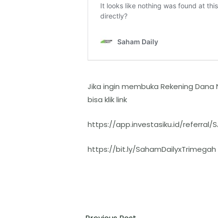
Jika ingin membuka Rekening Dana 
bisa klik link
https://app.investasiku.id/referral
https://bit.ly/SahamDailyxTrimegah