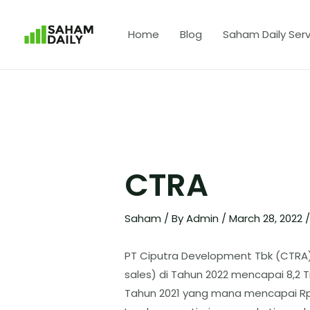
Home
Blog
Saham Daily Serv
CTRA
Saham
/ By
Admin
/
March 28, 2022
PT Ciputra Development Tbk (CTRA
sales) di Tahun 2022 mencapai 8,2 Tr
Tahun 2021 yang mana mencapai Rp 7,