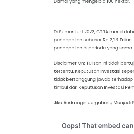
Damai yang mengelola 180 hektar.
Di Semester I 2022, CTRA meraih laba
pendapatan sebesar Rp 2,23 Triliun
pendapatan di periode yang sama tah
Disclaimer On: Tulisan ini tidak b
tertentu. Keputusan Investasi sep
tidak bertanggung jawab terhadap
timbul dari Keputusan Investasi Pe
Jika Anda ingin bergabung Menjadi P