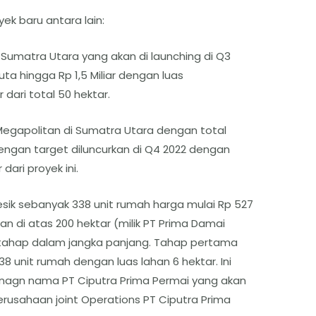
k baru antara lain:
 Sumatra Utara yang akan di launching di Q3
ta hingga Rp 1,5 Miliar dengan luas
ari total 50 hektar.
 Megapolitan di Sumatra Utara dengan total
ngan target diluncurkan di Q4 2022 dengan
dari proyek ini.
ik sebanyak 338 unit rumah harga mulai Rp 527
di atas 200 hektar (milik PT Prima Damai
rtahap dalam jangka panjang. Tahap pertama
 unit rumah dengan luas lahan 6 hektar. Ini
nagn nama PT Ciputra Prima Permai yang akan
erusahaan joint Operations PT Ciputra Prima