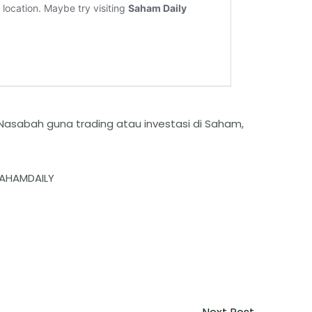
Nasabah guna trading atau investasi di Saham,
/SAHAMDAILY