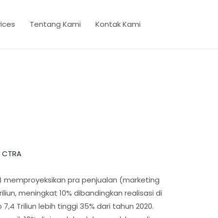
ices
Tentang Kami
Kontak Kami
/
CTRA
) memproyeksikan pra penjualan (marketing
iliun, meningkat 10% dibandingkan realisasi di
4 Triliun lebih tinggi 35% dari tahun 2020.