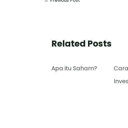
←
Previous Post
Related Posts
Apa itu Saham?
Cara
Inve