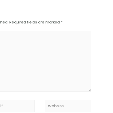
shed.
Required fields are marked
*