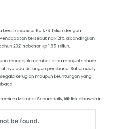
 bersih sebesar Rp 1,73 Triliun dengan
. Pendapatan tersebut naik 21% dibandingkan
un 2021 sebesar Rp 1,85 Triliun.
ertujuan mengajak membeli atau menjual saham
enuhnya ada di tangan pembaca. Sahamdaily
 segala kerugian maupun keuntungan yang
mbaca.
remium Member Sahamdaily, klik link dibawah ini: