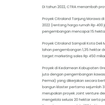
Di tahun 2022, CTRA menambah proye
Proyek Citraland Tanjung Morawa di
2022 (rentang harga rumah Rp 400 ju
pengembangan mencapai 15 hektar d
Proyek Citraland Sampali Kota Deli
lahan pengembangan 1,35 hektar de
target marketing sales Rp 450 miliar 
Proyek di Kedamean Kabupaten Gres
juta dengan pengembangan kawasan 
Permai) yang dikerjakan secara be
bangun klaster pertama sejumlah 338
merupakan proyek Joint venture de
mengelola seluas 20 hektar serta p