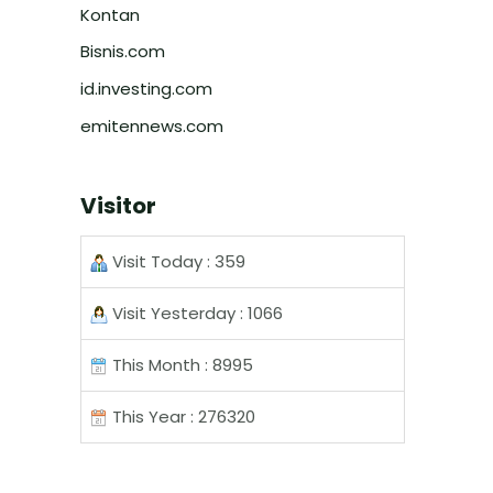
Kontan
Bisnis.com
id.investing.com
emitennews.com
Visitor
Visit Today : 359
Visit Yesterday : 1066
This Month : 8995
This Year : 276320