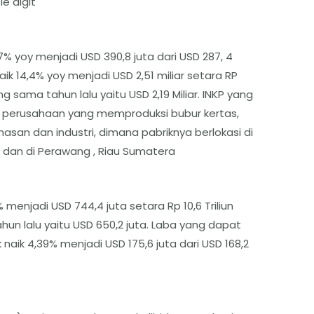
e digit
7% yoy menjadi USD 390,8 juta dari USD 287, 4
k 14,4% yoy menjadi USD 2,51 miliar setara RP
g sama tahun lalu yaitu USD 2,19 Miliar. INKP yang
an perusahaan yang memproduksi bubur kertas,
asan dan industri, dimana pabriknya berlokasi di
 dan di Perawang , Riau Sumatera
 menjadi USD 744,4 juta setara Rp 10,6 Triliun
un lalu yaitu USD 650,2 juta. Laba yang dapat
k naik 4,39% menjadi USD 175,6 juta dari USD 168,2