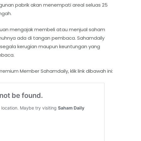
unan pabrik akan menempati areal seluas 25
ngah.
ertujuan mengajak membeli atau menjual saham
enuhnya ada di tangan pembaca. Sahamdaily
 segala kerugian maupun keuntungan yang
mbaca.
remium Member Sahamdaily, klik link dibawah ini: