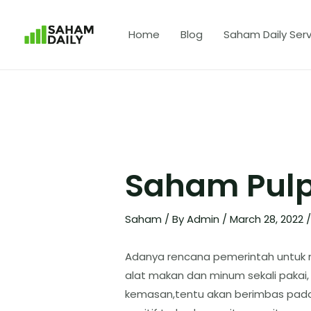
Home
Blog
Saham Daily Serv
Saham Pulp
Saham
/ By
Admin
/
March 28, 2022
Adanya rencana pemerintah untuk m
alat makan dan minum sekali pakai
kemasan,tentu akan berimbas pad