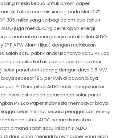
emasang mesin kedua untuk brown paper
masuki tahap commissioning pada Mei 2022
 385 miliar yang terbagi dalam dua tahun
 ALDO juga mendukung penerapan energi
ui pemanfaatan energi surya untuk itulah ALDO
gy (PT ATW Alam Hijau) dengan melakukan
 salah satu pabrik anak usahanya yaitu PT Eco
dang produksi kertas olahan dari kertas daur
i solar panel dari Jepang dengan daya 3,6 MW
 biaya sebesar 19% per kwh di bawah biaya
ngan PLTS ini, pihak ALDO tidak mengeluarkan
kan investasi adalah perusahaan solar panel
gkan PT Eco Paper Indonesia membayar biaya
hingga selain hemat secara penggunaan energi
emakaian listrik. ALDO secara konsisten
tan dimana salah satu lini bisnis ALDO
di daur ulang menjadi brown paper yang lebih