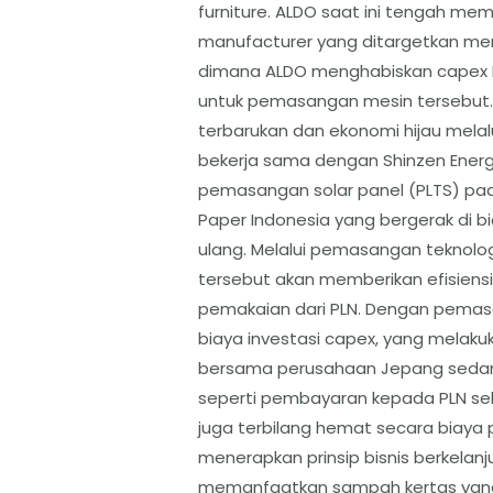
furniture. ALDO saat ini tengah m
manufacturer yang ditargetkan me
dimana ALDO menghabiskan capex RP
untuk pemasangan mesin tersebut.
terbarukan dan ekonomi hijau melal
bekerja sama dengan Shinzen Ener
pemasangan solar panel (PLTS) pada
Paper Indonesia yang bergerak di bi
ulang. Melalui pemasangan teknolog
tersebut akan memberikan efisiensi
pemakaian dari PLN. Dengan pemasa
biaya investasi capex, yang melaku
bersama perusahaan Jepang sedan
seperti pembayaran kepada PLN se
juga terbilang hemat secara biaya p
menerapkan prinsip bisnis berkelanju
memanfaatkan sampah kertas yang 