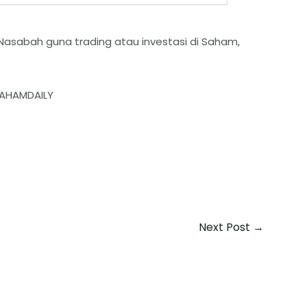
Nasabah guna trading atau investasi di Saham,
/SAHAMDAILY
Next Post
→