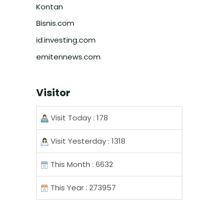
Kontan
Bisnis.com
id.investing.com
emitennews.com
Visitor
Visit Today : 178
Visit Yesterday : 1318
This Month : 6632
This Year : 273957