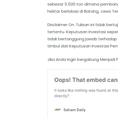
sebesar 5.500 ton dimana pembang
hektar berlokasi di Batang, Jawa Te
Disclaimer On: Tulisan ini tidak b
tertentu. Keputusan Investasi sep
tidak bertanggung jawab terhadap
timbul dari Keputusan Investasi Pe
Jika Anda ingin bergabung Menjadi P