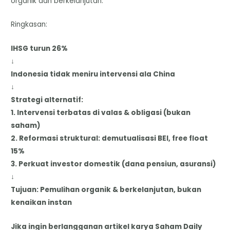
organik dan berkelanjutan.
Ringkasan:
IHSG turun 26%
↓
Indonesia tidak meniru intervensi ala China
↓
Strategi alternatif:
1. Intervensi terbatas di valas & obligasi (bukan
saham)
2. Reformasi struktural: demutualisasi BEI, free float
15%
3. Perkuat investor domestik (dana pensiun, asuransi)
↓
Tujuan: Pemulihan organik & berkelanjutan, bukan
kenaikan instan
Jika ingin berlangganan artikel karya Saham Daily