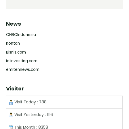
News
CNBCIndonesia
Kontan
Bisnis.com
id.investing.com
emitennews.com
Visitor
Visit Today : 788
Visit Yesterday : 1116
This Month : 8358