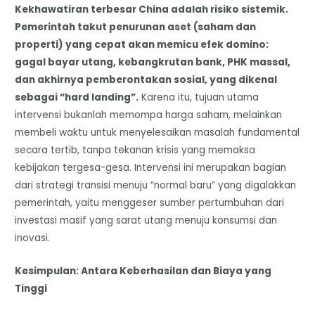
Kekhawatiran terbesar China adalah risiko sistemik.
Pemerintah takut penurunan aset (saham dan
properti) yang cepat akan memicu efek domino:
gagal bayar utang, kebangkrutan bank, PHK massal,
dan akhirnya pemberontakan sosial, yang dikenal
sebagai “hard landing”.
Karena itu, tujuan utama
intervensi bukanlah memompa harga saham, melainkan
membeli waktu untuk menyelesaikan masalah fundamental
secara tertib, tanpa tekanan krisis yang memaksa
kebijakan tergesa-gesa. Intervensi ini merupakan bagian
dari strategi transisi menuju “normal baru” yang digalakkan
pemerintah, yaitu menggeser sumber pertumbuhan dari
investasi masif yang sarat utang menuju konsumsi dan
inovasi.
Kesimpulan: Antara Keberhasilan dan Biaya yang
Tinggi