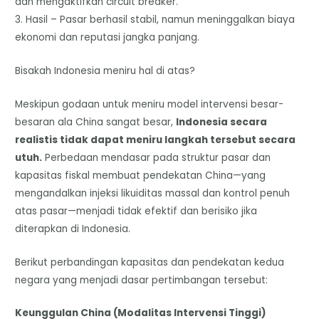
dan mengaktifkan circuit breaker.
3. Hasil – Pasar berhasil stabil, namun meninggalkan biaya
ekonomi dan reputasi jangka panjang.
Bisakah Indonesia meniru hal di atas?
Meskipun godaan untuk meniru model intervensi besar-
besaran ala China sangat besar,
Indonesia secara
realistis tidak dapat meniru langkah tersebut secara
utuh.
Perbedaan mendasar pada struktur pasar dan
kapasitas fiskal membuat pendekatan China—yang
mengandalkan injeksi likuiditas massal dan kontrol penuh
atas pasar—menjadi tidak efektif dan berisiko jika
diterapkan di Indonesia.
Berikut perbandingan kapasitas dan pendekatan kedua
negara yang menjadi dasar pertimbangan tersebut:
Keunggulan China (Modalitas Intervensi Tinggi)