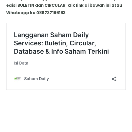
edisi BULETIN dan CIRCULAR, klik link di bawah ini atau
Whatsapp ke 085737186163