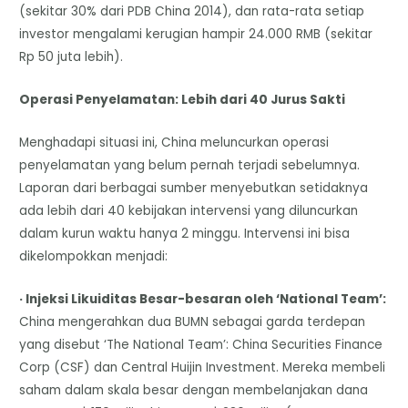
(sekitar 30% dari PDB China 2014), dan rata-rata setiap
investor mengalami kerugian hampir 24.000 RMB (sekitar
Rp 50 juta lebih).
Operasi Penyelamatan: Lebih dari 40 Jurus Sakti
Menghadapi situasi ini, China meluncurkan operasi
penyelamatan yang belum pernah terjadi sebelumnya.
Laporan dari berbagai sumber menyebutkan setidaknya
ada lebih dari 40 kebijakan intervensi yang diluncurkan
dalam kurun waktu hanya 2 minggu. Intervensi ini bisa
dikelompokkan menjadi:
· Injeksi Likuiditas Besar-besaran oleh ‘National Team’:
China mengerahkan dua BUMN sebagai garda terdepan
yang disebut ‘The National Team’: China Securities Finance
Corp (CSF) dan Central Huijin Investment. Mereka membeli
saham dalam skala besar dengan membelanjakan dana