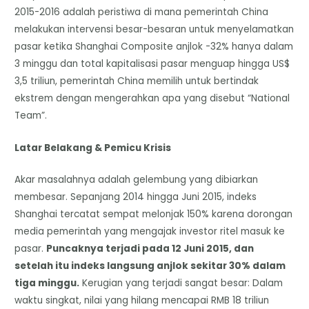
2015-2016 adalah peristiwa di mana pemerintah China
melakukan intervensi besar-besaran untuk menyelamatkan
pasar ketika Shanghai Composite anjlok -32% hanya dalam
3 minggu dan total kapitalisasi pasar menguap hingga US$
3,5 triliun, pemerintah China memilih untuk bertindak
ekstrem dengan mengerahkan apa yang disebut “National
Team”.
Latar Belakang & Pemicu Krisis
Akar masalahnya adalah gelembung yang dibiarkan
membesar. Sepanjang 2014 hingga Juni 2015, indeks
Shanghai tercatat sempat melonjak 150% karena dorongan
media pemerintah yang mengajak investor ritel masuk ke
pasar.
Puncaknya terjadi pada 12 Juni 2015, dan
setelah itu indeks langsung anjlok sekitar 30% dalam
tiga minggu.
Kerugian yang terjadi sangat besar: Dalam
waktu singkat, nilai yang hilang mencapai RMB 18 triliun