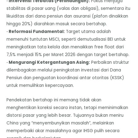
· Intervensi Terbatas (Perlindungan):
Fokus menjaga
stabilitas di pasar uang (valas dan obligasi), sementara itu
likuiditas dari dana pensiun dan asuransi (plafon dinaikkan
hingga 20%) diarahkan masuk secara bertahap.
· Reformasi Fundamental:
Target utama adalah
memenuhi tuntutan MSCI, seperti demutualisasi BEI untuk
meningkatkan tata kelola dan menaikkan free float dari
7,5% menjadi 15% per Maret 2026 dengan target bertahap.
· Mengurangi Ketergantungan Asing:
Perbaikan struktur
dilembagakan melalui peningkatan investasi dari Dana
Pensiun dan penguatan koordinasi antar otoritas (KSSK)
untuk memulihkan kepercayaan.
Pendekatan bertahap ini memang tidak akan
menghentikan koreksi secara instan, tetapi meminimalkan
distorsi pasar yang lebih besar. Tujuannya bukan meniru
China yang “menyembunyikan masalah”, melainkan
memperbaiki akar masalahnya agar IHSG pulih secara