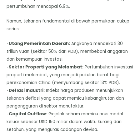
pertumbuhan mencapai 6,9%.
Namun, tekanan fundamental di bawah permukaan cukup
serius:
· Utang Pemerintah Daerah:
Angkanya mendekati 30
triliun yuan (sekitar 50% dari PDB), membebani anggaran
dan kemampuan investasi.
· Sektor Properti yang Melambat:
Pertumbuhan investasi
properti melambat, yang menjadi pukulan berat bagi
perekonomian China (menyumbang sekitar 13% PDB).
· Deflasi Industri:
Indeks harga produsen menunjukkan
tekanan deflasi yang dapat memicu kebangkrutan dan
pengangguran di sektor manufaktur.
· Capital Outflow:
Gejolak saham memicu arus modal
keluar sebesar USD 150 miliar dalam waktu kurang dari
setahun, yang menguras cadangan devisa.