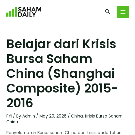
Belajar dari Krisis
Bursa Saham
China (Shanghai
Composite) 2015-
2016
FYI
/ By
Admin
/
May 20, 2026
/
China
,
Krisis Bursa Saham
China
Penyelamatan Bursa saham China dari krisis pada tahun