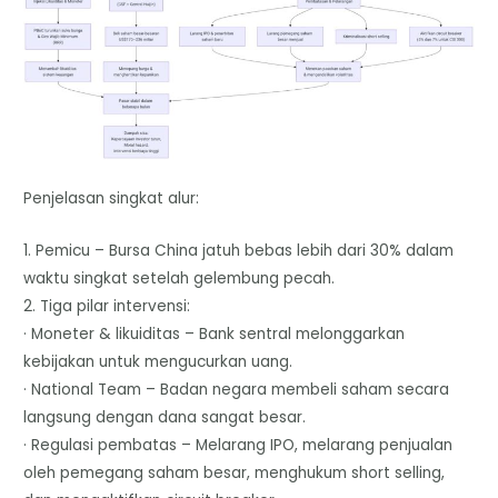
Penjelasan singkat alur:
1. Pemicu – Bursa China jatuh bebas lebih dari 30% dalam
waktu singkat setelah gelembung pecah.
2. Tiga pilar intervensi:
· Moneter & likuiditas – Bank sentral melonggarkan
kebijakan untuk mengucurkan uang.
· National Team – Badan negara membeli saham secara
langsung dengan dana sangat besar.
· Regulasi pembatas – Melarang IPO, melarang penjualan
oleh pemegang saham besar, menghukum short selling,