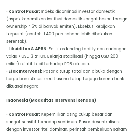
· Kontrol Pasar:
Indeks didominasi investor domestik
(aspek kepemilikan institusi domestik sangat besar, foreign
ownership < 5% di banyak emiten). Eksekusi kebijakan
terpusat (contoh: 1.400 perusahaan lebih dibekukan
serentak).
· Likuiditas & APBN:
Fasilitas lending facility dan cadangan
valas > USD 3 triliun. Belanja stabilisasi (hingga USD 200
miliar) relatif kecil terhadap PDB raksasa.
· Efek Intervensi:
Pasar ditutup total dan dibuka dengan
harga baru. Akses kredit usaha tetap terjaga karena bank
dikuasai negara.
Indonesia (Modalitas Intervensi Rendah)
· Kontrol Pasar:
Kepemilikan asing cukup besar dan
sangat sensitif terhadap sentimen. Pasar desentralisasi
dengan investor ritel dominan, perintah pembekuan saham