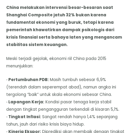
China melakukan intervensi besar-besaran saat
Shanghai Composite jatuh 32% bukan karena
fundamental ekonomi yang buruk, tetapi karena
pemerintah khawatirkan dampak psikologis dari
krisis finansial serta bahaya laten yang mengancam
stabilitas sistem keuangan.
Meski terjadi gejolak, ekonomi riil China pada 2015
menunjukkan:
· Pertumbuhan PDB:
Masih tumbuh sebesar 6,9%
(terendah dalam seperempat abad), namun angka ini
tergolong “baik” untuk skala ekonomi sebesar China.
· Lapangan Kerja:
Kondisi pasar tenaga kerja stabil
dengan tingkat pengangguran terkendali di kisaran 5,1%.
· Tingkat Inflasi:
Sangat rendah hanya 1,4% sepanjang
tahun, jauh dari risiko krisis biaya hidup.
· Kinerja Ekspor:
Diprediksi akan membaik dengan tingkat