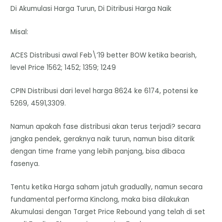
Di Akumulasi Harga Turun, Di Ditribusi Harga Naik
Misal:
ACES Distribusi awal Feb\’19 better BOW ketika bearish,
level Price 1562; 1452; 1359; 1249
CPIN Distribusi dari level harga 8624 ke 6174, potensi ke
5269, 4591,3309.
Namun apakah fase distribusi akan terus terjadi? secara
jangka pendek, geraknya naik turun, namun bisa ditarik
dengan time frame yang lebih panjang, bisa dibaca
fasenya.
Tentu ketika Harga saham jatuh gradually, namun secara
fundamental performa Kinclong, maka bisa dilakukan
Akumulasi dengan Target Price Rebound yang telah di set