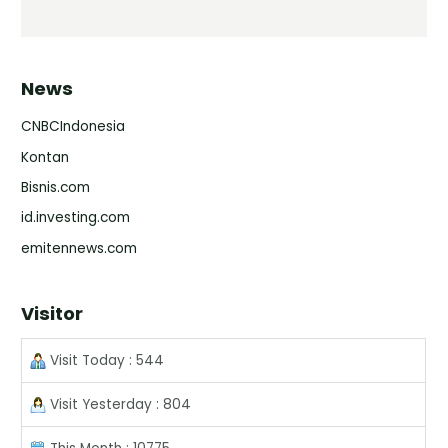
News
CNBCIndonesia
Kontan
Bisnis.com
id.investing.com
emitennews.com
Visitor
Visit Today : 544
Visit Yesterday : 804