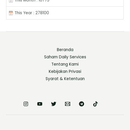
This Month : 10775
This Year : 278100
Beranda
Saham Daily Services
Tentang Kami
Kebijakan Privasi
Syarat & Ketentuan