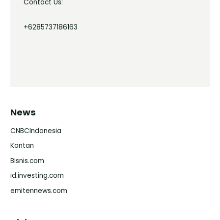
Contact Us:
+6285737186163
News
CNBCIndonesia
Kontan
Bisnis.com
id.investing.com
emitennews.com