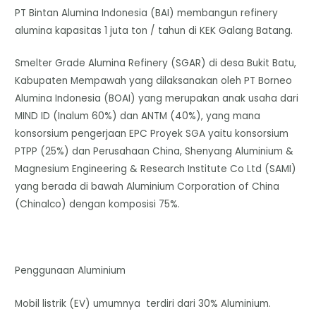
PT Bintan Alumina Indonesia (BAI) membangun refinery
alumina kapasitas 1 juta ton / tahun di KEK Galang Batang.
Smelter Grade Alumina Refinery (SGAR) di desa Bukit Batu,
Kabupaten Mempawah yang dilaksanakan oleh PT Borneo
Alumina Indonesia (BOAI) yang merupakan anak usaha dari
MIND ID (Inalum 60%) dan ANTM (40%), yang mana
konsorsium pengerjaan EPC Proyek SGA yaitu konsorsium
PTPP (25%) dan Perusahaan China, Shenyang Aluminium &
Magnesium Engineering & Research Institute Co Ltd (SAMI)
yang berada di bawah Aluminium Corporation of China
(Chinalco) dengan komposisi 75%.
Penggunaan Aluminium
Mobil listrik (EV) umumnya terdiri dari 30% Aluminium.