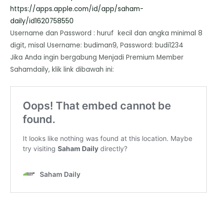
https://apps.apple.com/id/app/
saham-
daily/id1620758550
Username dan Password : huruf kecil dan angka minimal 8
digit, misal Username: budiman9, Password: budi1234
Jika Anda ingin bergabung Menjadi Premium Member
Sahamdaily, klik link dibawah ini: