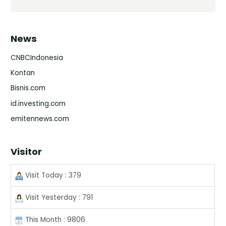
News
CNBCIndonesia
Kontan
Bisnis.com
id.investing.com
emitennews.com
Visitor
Visit Today : 379
Visit Yesterday : 791
This Month : 9806