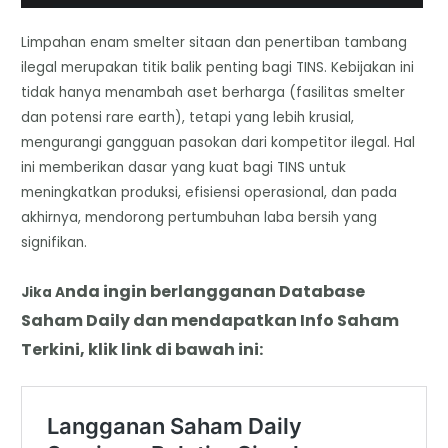
​Limpahan enam smelter sitaan dan penertiban tambang
ilegal merupakan titik balik penting bagi TINS. Kebijakan ini
tidak hanya menambah aset berharga (fasilitas smelter
dan potensi rare earth), tetapi yang lebih krusial,
mengurangi gangguan pasokan dari kompetitor ilegal. Hal
ini memberikan dasar yang kuat bagi TINS untuk
meningkatkan produksi, efisiensi operasional, dan pada
akhirnya, mendorong pertumbuhan laba bersih yang
signifikan.
nda
i
ngin berlangganan Database
Jika A
Saham Daily dan mendapatkan Info Saham
Terkini, klik link di bawah ini: