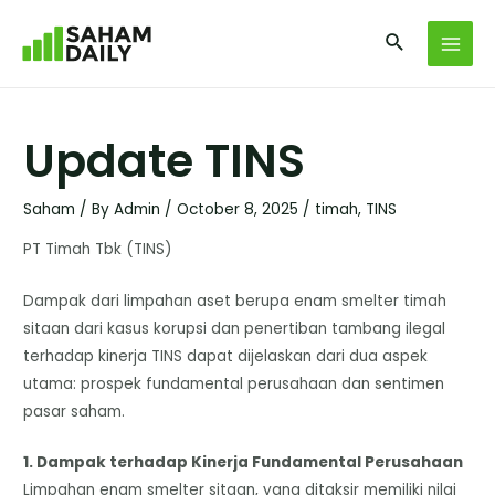
Update TINS
Saham
/ By
Admin
/
October 8, 2025
/
timah
,
TINS
PT Timah Tbk (TINS)
Dampak dari limpahan aset berupa enam smelter timah
sitaan dari kasus korupsi dan penertiban tambang ilegal
terhadap kinerja TINS dapat dijelaskan dari dua aspek
utama: prospek fundamental perusahaan dan sentimen
pasar saham.
​1. Dampak terhadap Kinerja Fundamental Perusahaan
​Limpahan enam smelter sitaan, yang ditaksir memiliki nilai