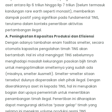
aset antara Rp 6 triliun hingga Rp 7 triliun (belum termasuk
kandungan rare earth seperti monasit), memberikan
dampak positif yang signifikan pada fundamental TINS,
terutama dalam konteks penertiban aktivitas
pertambangan ilegal.
​A. Peningkatan Kapasitas Produksi dan Efisiensi
​Dengan adanya tambahan enam fasilitas smelter, secara
otomatis kapasitas pengolahan timah TINS akan
bertambah. Hal ini vital mengingat TINS sebelumnya
menghadapi masalah kekurangan pasokan bijih timah
untuk mengoptimalkan smelternya yang sudah ada
(misalnya, smelter Ausmelt). Smelter-smelter sitaan
tersebut dulunya dioperasikan oleh pihak ilegal. Dengan
diserahkannya aset ini kepada TINS, hal ini merupakan
bagian dari upaya pemerintah untuk menertibkan
penambangan timah ilegal. Penertiban ini diharapkan
dapat mengurangi aktivitas “pasar gelap” timah yang
selama ini menekan volume produksi resmi TINS.