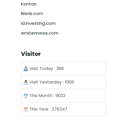
Kontan
Bisnis.com
id.investing.com
emitennews.com
Visitor
Visit Today : 386
Visit Yesterday : 1066
This Month : 9022
This Year : 276347