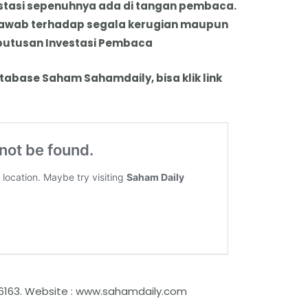
stasi sepenuhnya ada di tangan pembaca.
jawab terhadap segala kerugian maupun
putusan Investasi Pembaca
tabase Saham Sahamdaily, bisa klik link
6163. Website : www.sahamdaily.com