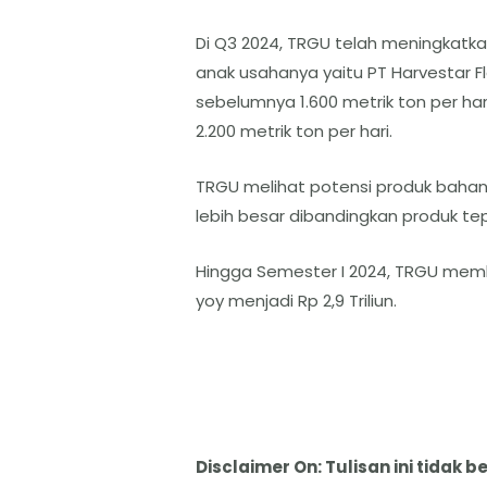
Di Q3 2024, TRGU telah meningkatkan
anak usahanya yaitu PT Harvestar Flo
sebelumnya 1.600 metrik ton per har
2.200 metrik ton per hari.
TRGU melihat potensi produk bahan
lebih besar dibandingkan produk tep
Hingga Semester I 2024, TRGU mem
yoy menjadi Rp 2,9 Triliun.
Disclaimer On: Tulisan ini tida