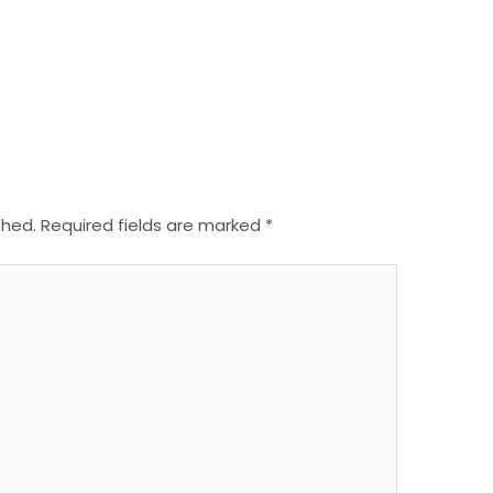
shed.
Required fields are marked
*