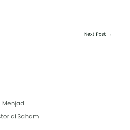
Next Post
→
 Menjadi
stor di Saham