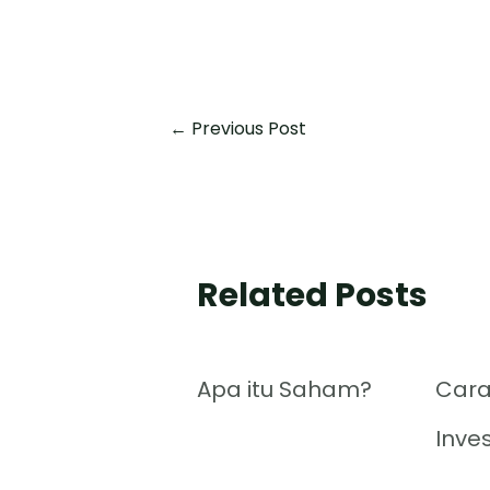
←
Previous Post
Related Posts
Apa itu Saham?
Cara
Inve