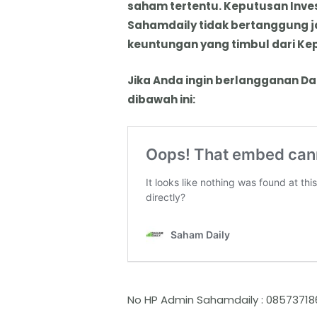
saham tertentu. Keputusan Inve
Sahamdaily tidak bertanggung 
keuntungan yang timbul dari Ke
Jika Anda ingin berlangganan Da
dibawah ini:
No HP Admin Sahamdaily : 08573718