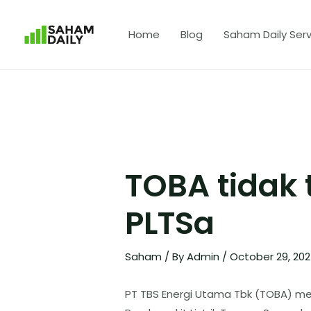
Home
Blog
Saham Daily Serv
TOBA tidak 
PLTSa
Saham
/ By
Admin
/
October 29, 20
PT TBS Energi Utama Tbk (TOBA) mem