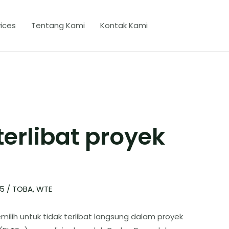
ices
Tentang Kami
Kontak Kami
terlibat proyek
25
/
TOBA
,
WTE
ilih untuk tidak terlibat langsung dalam proyek