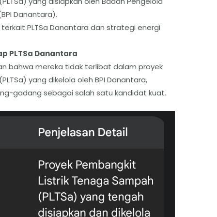
(PLTSa) yang disiapkan oleh Badan Pengelola
BPI Danantara).
A terkait PLTSa Danantara dan strategi energi
dap PLTSa Danantara
an bahwa mereka tidak terlibat dalam proyek
PLTSa) yang dikelola oleh BPI Danantara,
g-gadang sebagai salah satu kandidat kuat.