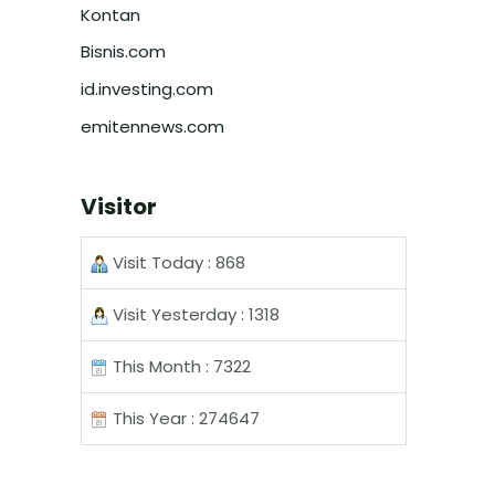
Kontan
Bisnis.com
id.investing.com
emitennews.com
Visitor
Visit Today : 868
Visit Yesterday : 1318
This Month : 7322
This Year : 274647