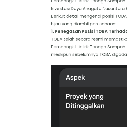
Pembangkit Listrik Tenaga Sampah 
Investasi Daya Anagata Nusantara (
​Berikut detail mengenai posisi TOB
hijau yang diambil perusahaan:
​1. Penegasan Posisi TOBA Terha
​TOBA telah secara resmi memastik
Pembangkit Listrik Tenaga Sampah (
meskipun sebelumnya TOBA digadan