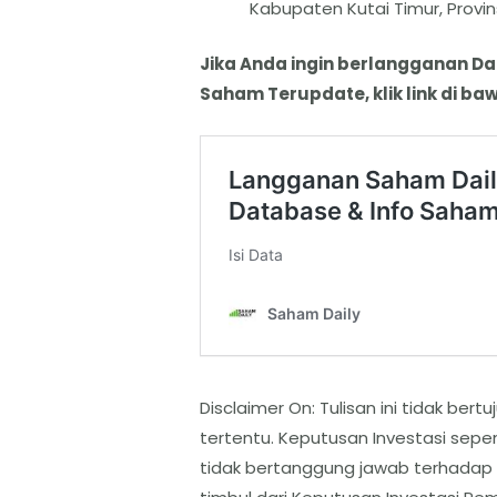
Kabupaten Kutai Timur, Provin
Jika Anda ingin berlangganan D
Saham Terupdate, klik link di baw
Disclaimer On: Tulisan ini tidak b
tertentu. Keputusan Investasi sep
tidak bertanggung jawab terhadap