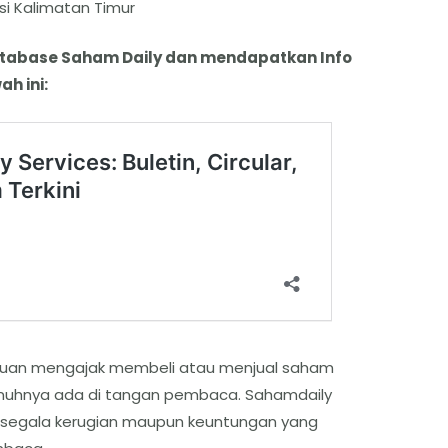
si Kalimatan Timur
atabase Saham Daily dan mendapatkan Info
ah ini:
ertujuan mengajak membeli atau menjual saham
enuhnya ada di tangan pembaca. Sahamdaily
 segala kerugian maupun keuntungan yang