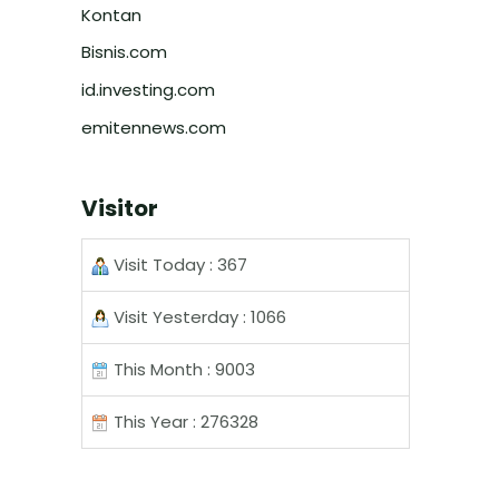
Kontan
Bisnis.com
id.investing.com
emitennews.com
Visitor
Visit Today : 367
Visit Yesterday : 1066
This Month : 9003
This Year : 276328