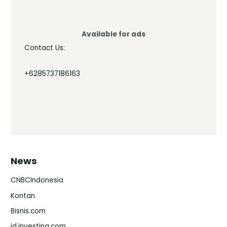
Available for ads
Contact Us:
+6285737186163
News
CNBCIndonesia
Kontan
Bisnis.com
id.investing.com