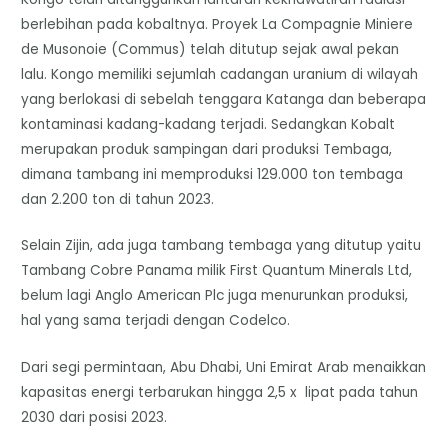
berlebihan pada kobaltnya. Proyek La Compagnie Miniere
de Musonoie (Commus) telah ditutup sejak awal pekan
lalu. Kongo memiliki sejumlah cadangan uranium di wilayah
yang berlokasi di sebelah tenggara Katanga dan beberapa
kontaminasi kadang-kadang terjadi. Sedangkan Kobalt
merupakan produk sampingan dari produksi Tembaga,
dimana tambang ini memproduksi 129.000 ton tembaga
dan 2.200 ton di tahun 2023.
Selain Zijin, ada juga tambang tembaga yang ditutup yaitu
Tambang Cobre Panama milik First Quantum Minerals Ltd,
belum lagi Anglo American Plc juga menurunkan produksi,
hal yang sama terjadi dengan Codelco.
Dari segi permintaan, Abu Dhabi, Uni Emirat Arab menaikkan
kapasitas energi terbarukan hingga 2,5 x lipat pada tahun
2030 dari posisi 2023.