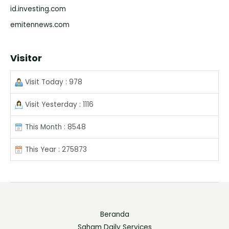
id.investing.com
emitennews.com
Visitor
Visit Today : 978
Visit Yesterday : 1116
This Month : 8548
This Year : 275873
Beranda
Saham Daily Services