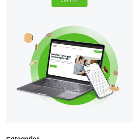
DAFTAR
Categories