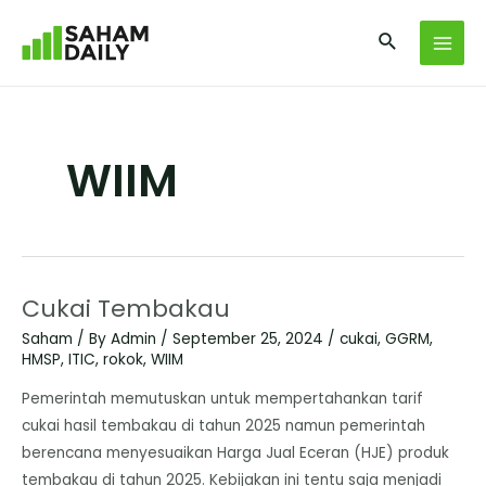
WIIM
Cukai Tembakau
Saham
/ By
Admin
/
September 25, 2024
/
cukai
,
GGRM
,
HMSP
,
ITIC
,
rokok
,
WIIM
Pemerintah memutuskan untuk mempertahankan tarif
cukai hasil tembakau di tahun 2025 namun pemerintah
berencana menyesuaikan Harga Jual Eceran (HJE) produk
tembakau di tahun 2025. Kebijakan ini tentu saja menjadi