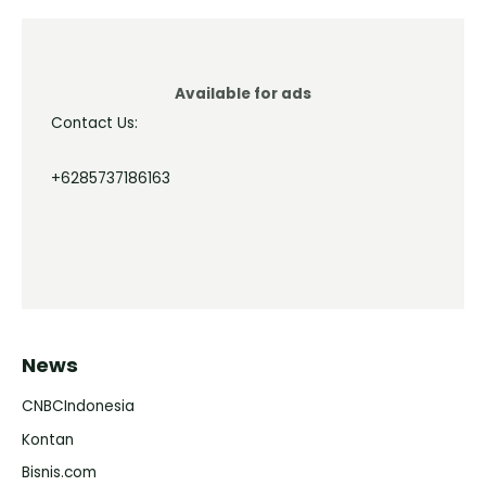
Available for ads
Contact Us:
+6285737186163
News
CNBCIndonesia
Kontan
Bisnis.com