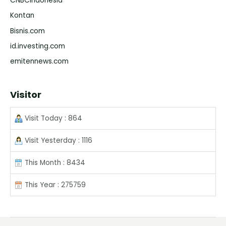
CNBCIndonesia
Kontan
Bisnis.com
id.investing.com
emitennews.com
Visitor
Visit Today : 864
Visit Yesterday : 1116
This Month : 8434
This Year : 275759