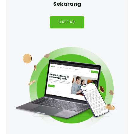
Sekarang
DAFTAR