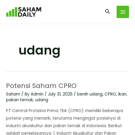
udang
Potensi Saham CPRO
Saham
/ By
Admin
/
July 31, 2025
/
benih udang
,
CPRO
,
ikan
,
pakan ternak
,
udang
​PT Central Proteina Prima Tbk (CPRO) memiliki beberapa
potensi yang menarik, terutama mengingat posisinya di
industri akuakultur dan pakan ternak di Indonesia. Berikut
adalah penjelasannya: ​1. Industri Akuakultur dan Pakan