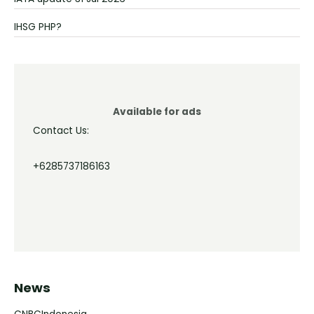
IHSG PHP?
Available for ads
Contact Us:
+6285737186163
News