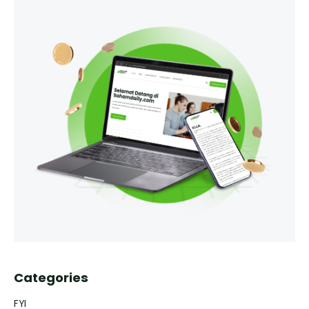
Categories
FYI