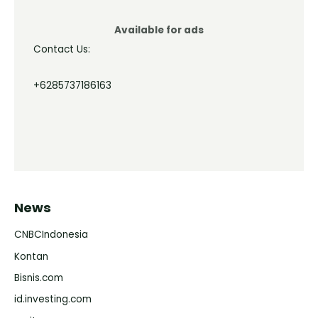
Available for ads
Contact Us:
+6285737186163
News
CNBCIndonesia
Kontan
Bisnis.com
id.investing.com