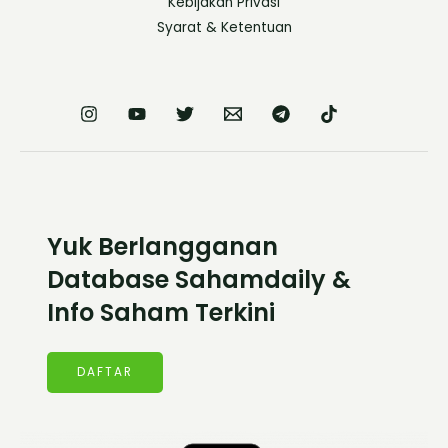
Kebijakan Privasi
Syarat & Ketentuan
Yuk Berlangganan
Database Sahamdaily &
Info Saham Terkini
DAFTAR