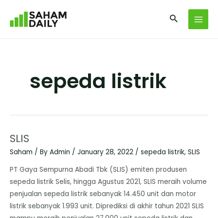
sepeda listrik
SLIS
Saham
/ By
Admin
/
January 28, 2022
/
sepeda listrik
,
SLIS
PT Gaya Sempurna Abadi Tbk (SLIS) emiten produsen
sepeda listrik Selis, hingga Agustus 2021, SLIS meraih volume
penjualan sepeda listrik sebanyak 14.450 unit dan motor
listrik sebanyak 1.993 unit. Diprediksi di akhir tahun 2021 SLIS