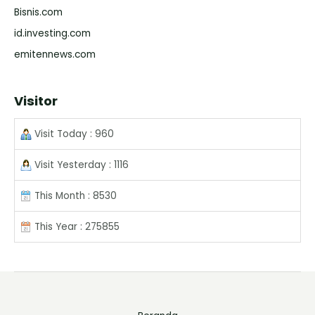
Bisnis.com
id.investing.com
emitennews.com
Visitor
Visit Today : 960
Visit Yesterday : 1116
This Month : 8530
This Year : 275855