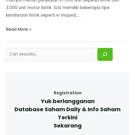
mampu meraih penjualan 27.000 unit sepeda listrik dan
3.000 unit motor listrik. SLIS memiliki beberapa tipe
kendaraan listrik seperti e-moped, …
Read More »
Registration
Yuk berlangganan
Database Saham Daily & Info Saham
Terkini
Sekarang