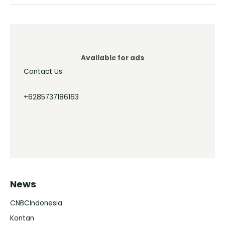
Available for ads
Contact Us:
+6285737186163
News
CNBCIndonesia
Kontan