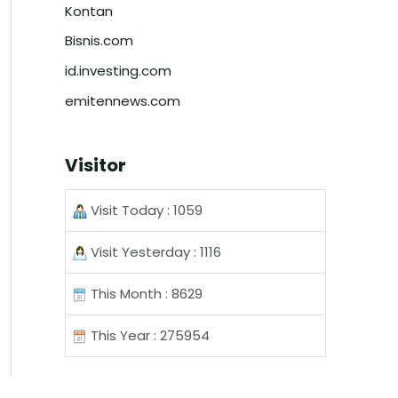
Kontan
Bisnis.com
id.investing.com
emitennews.com
Visitor
Visit Today : 1059
Visit Yesterday : 1116
This Month : 8629
This Year : 275954