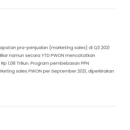
patan pra-penjualan (marketing sales) di Q3 2021
Miliar namun secara YTD PWON mencatatkan
Rp 1,08 Triliun. Program pembebasan PPN
arketing sales PWON per September 2021, diperkirakan