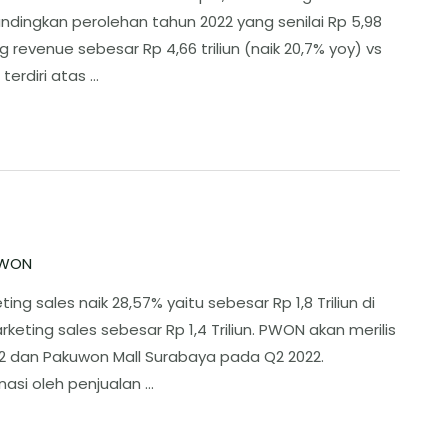
ndingkan perolehan tahun 2022 yang senilai Rp 5,98
g revenue sebesar Rp 4,66 triliun (naik 20,7% yoy) vs
terdiri atas …
WON
 sales naik 28,57% yaitu sebesar Rp 1,8 Triliun di
ting sales sebesar Rp 1,4 Triliun. PWON akan merilis
2 dan Pakuwon Mall Surabaya pada Q2 2022.
asi oleh penjualan …