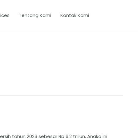
ices
Tentang Kami
Kontak Kami
h tahun 2023 sebesar Rp 6,2 triliun. Angka ini