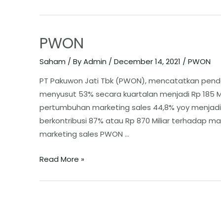
PWON
Saham
/ By
Admin
/
December 14, 2021
/
PWON
PT Pakuwon Jati Tbk (PWON), mencatatkan penda
menyusut 53% secara kuartalan menjadi Rp 185 
pertumbuhan marketing sales 44,8% yoy menjadi 
berkontribusi 87% atau Rp 870 Miliar terhadap m
marketing sales PWON …
Read More »