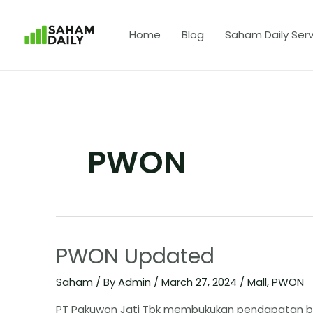
Home
Blog
Saham Daily Serv
PWON
PWON Updated
Saham
/ By
Admin
/
March 27, 2024
/
Mall
,
PWON
PT Pakuwon Jati Tbk membukukan pendapatan bersi