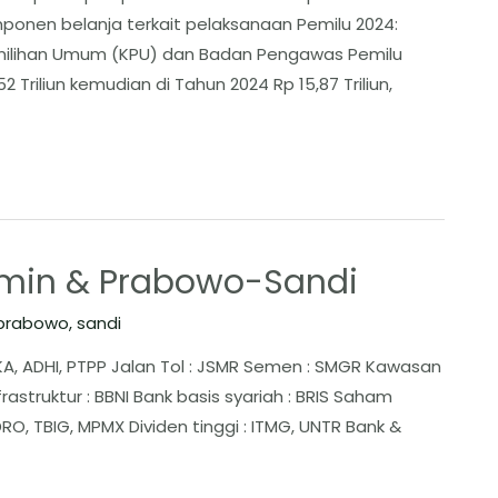
omponen belanja terkait pelaksanaan Pemilu 2024:
Pemilihan Umum (KPU) dan Badan Pengawas Pemilu
 Triliun kemudian di Tahun 2024 Rp 15,87 Triliun,
Amin & Prabowo-Sandi
prabowo
,
sandi
KA, ADHI, PTPP Jalan Tol : JSMR Semen : SMGR Kawasan
frastruktur : BBNI Bank basis syariah : BRIS Saham
DRO, TBIG, MPMX Dividen tinggi : ITMG, UNTR Bank &