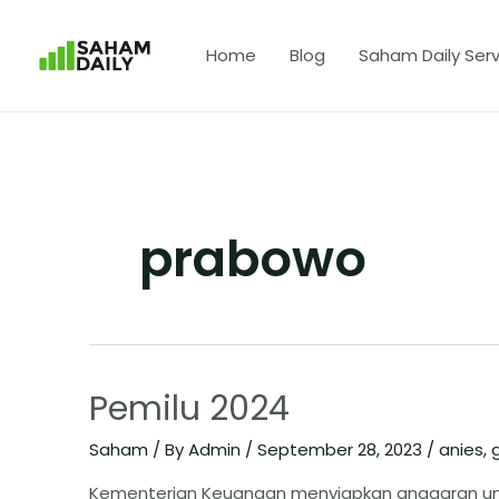
Home
Blog
Saham Daily Serv
prabowo
Pemilu 2024
Saham
/ By
Admin
/
September 28, 2023
/
anies
,
Kementerian Keuangan menyiapkan anggaran untuk