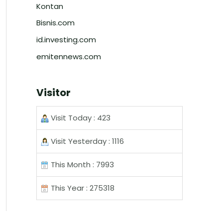
Kontan
Bisnis.com
id.investing.com
emitennews.com
Visitor
Visit Today : 423
Visit Yesterday : 1116
This Month : 7993
This Year : 275318