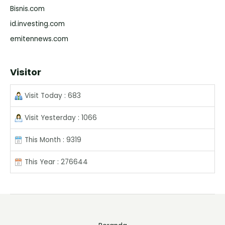
Bisnis.com
id.investing.com
emitennews.com
Visitor
Visit Today : 683
Visit Yesterday : 1066
This Month : 9319
This Year : 276644