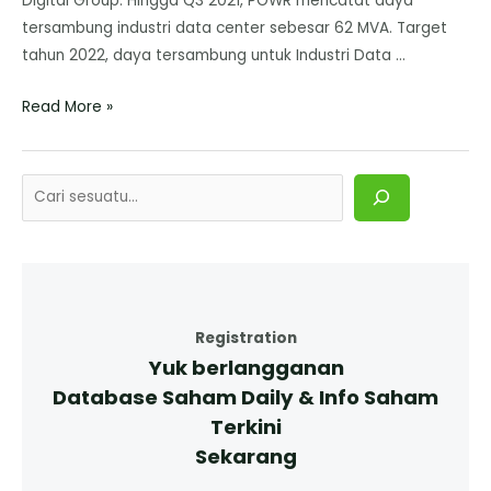
Digital Group. Hingga Q3 2021, POWR mencatat daya
tersambung industri data center sebesar 62 MVA. Target
tahun 2022, daya tersambung untuk Industri Data …
Read More »
Registration
Yuk berlangganan
Database Saham Daily & Info Saham
Terkini
Sekarang