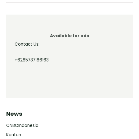
Available for ads
Contact Us:
+6285737186163
News
CNBCIndonesia
Kontan