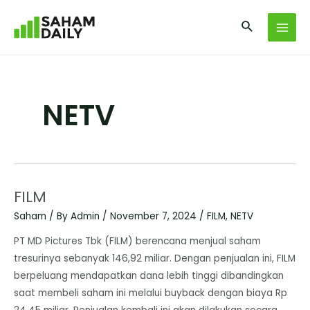
NETV
FILM
Saham
/ By
Admin
/
November 7, 2024
/
FILM
,
NETV
PT MD Pictures Tbk (FILM) berencana menjual saham
tresurinya sebanyak 146,92 miliar. Dengan penjualan ini, FILM
berpeluang mendapatkan dana lebih tinggi dibandingkan
saat membeli saham ini melalui buyback dengan biaya Rp