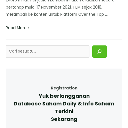
24,45 miliar. Penjualan kembali ini akan dilakukan secara
bertahap mulai 17 November 2021. FILM sejak 2018,
merambah ke konten untuk Platform Over the Top …
Read More »
Registration
Yuk berlangganan
Database Saham Daily & Info Saham
Terkini
Sekarang