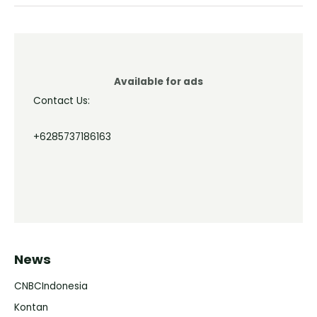
Available for ads
Contact Us:
+6285737186163
News
CNBCIndonesia
Kontan