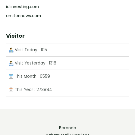
id.investing.com
emitennews.com
Visitor
Visit Today : 105
Visit Yesterday : 1318
This Month : 6559
This Year : 273884
Beranda