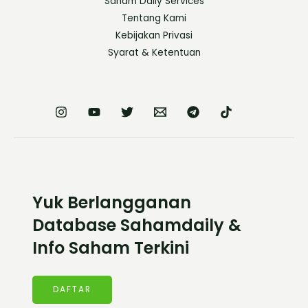
Saham Daily Services
Tentang Kami
Kebijakan Privasi
Syarat & Ketentuan
Yuk Berlangganan
Database Sahamdaily &
Info Saham Terkini
DAFTAR