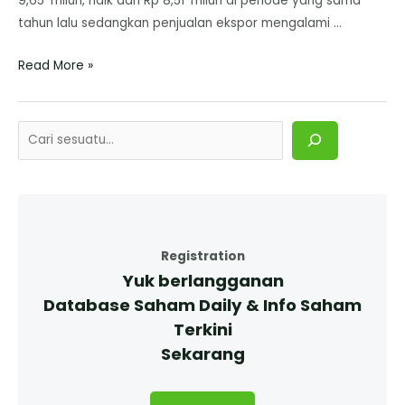
9,65 Triliun, naik dari Rp 8,51 Triliun di periode yang sama
tahun lalu sedangkan penjualan ekspor mengalami …
Read More »
Registration
Yuk berlangganan
Database Saham Daily & Info Saham
Terkini
Sekarang