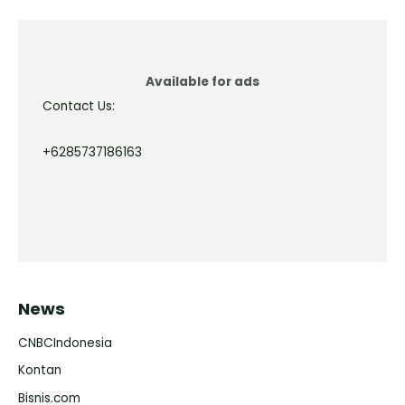
Available for ads
Contact Us:
+6285737186163
News
CNBCIndonesia
Kontan
Bisnis.com