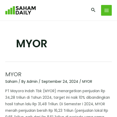
MYOR
MYOR
Saham
/ By
Admin
/
September 24, 2024
/
MYOR
PT Mayora Indah Tbk (MYOR) menargetkan penjualan Rp
34,28 triliun di Tahun 2024, target ini naik 10% dibandingkan
hasil tahun lalu Rp 31,48 Triliun. Di Semester I 2024, MYOR
meraih penjualan bersih Rp 16,23 Triliun (penjualan lokal Rp