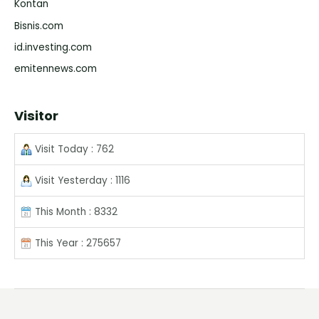
Kontan
Bisnis.com
id.investing.com
emitennews.com
Visitor
Visit Today : 762
Visit Yesterday : 1116
This Month : 8332
This Year : 275657