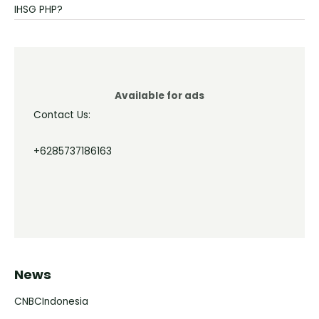
IHSG PHP?
Available for ads
Contact Us:
+6285737186163
News
CNBCIndonesia