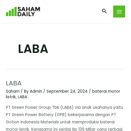
LABA
LABA
Saham
/ By
Admin
/
September 24, 2024
/
baterai motor
listrik
,
LABA
PT Green Power Group Tbk (LABA) via anak usahanya yaitu
PT Green Power Battery (GPB) bekerjasama dengan PT
Gotion Indonesia Materials untuk memproduksi baterai
motor listrik. Kerjasama ini senilai Rp 139 Miliar yang terbagi