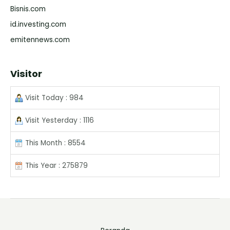
Bisnis.com
id.investing.com
emitennews.com
Visitor
Visit Today : 984
Visit Yesterday : 1116
This Month : 8554
This Year : 275879