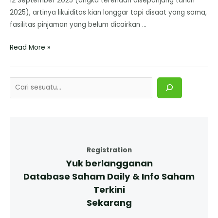
12 September 2025 (angka terendah disepanjang tahun
2025), artinya likuiditas kian longgar tapi disaat yang sama,
fasilitas pinjaman yang belum dicairkan …
Read More »
Registration
Yuk berlangganan
Database Saham Daily & Info Saham
Terkini
Sekarang