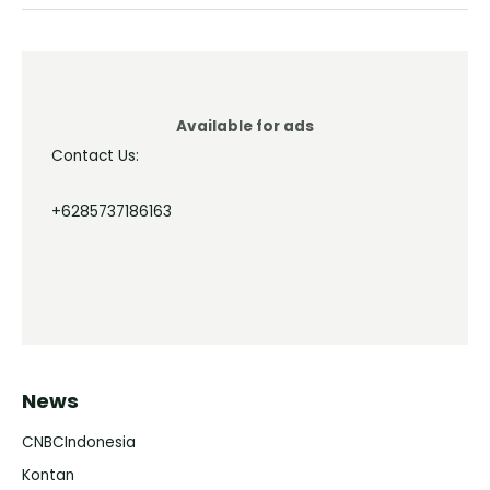
Available for ads
Contact Us:
+6285737186163
News
CNBCIndonesia
Kontan