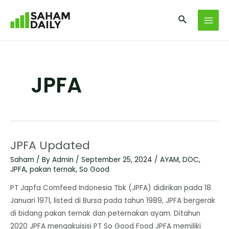
JPFA
JPFA Updated
Saham
/ By
Admin
/
September 25, 2024
/
AYAM
,
DOC
,
JPFA
,
pakan ternak
,
So Good
PT Japfa Comfeed Indonesia Tbk (JPFA) didirikan pada 18
Januari 1971, listed di Bursa pada tahun 1989, JPFA bergerak
di bidang pakan ternak dan peternakan ayam. Ditahun
2020 JPFA mengakuisisi PT So Good Food JPFA memiliki