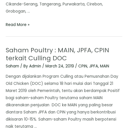
Cikande-Serang, Tangerang, Purwakarta, Cirebon,
Grobogan, …
Read More »
Saham Poultry : MAIN, JPFA, CPIN
terkait Culling DOC
Saham
/ By
Admin
/
March 24, 2019
/
CPIN
,
JPFA
,
MAIN
Dengan dijalankan Program Culling atau Pemusnahan Day
Old Chicken (DOC) selama 18 hari mulai dari Tanggal 21
Maret 2019 oleh Pemerintah, tentu akan berdampak Positif
bagi saham-saham Poultry terutama saham MAIN
dikarenakan penjualan DOC ke MAIN yang paling besar
diantara Saham JPFA dan CPIN yang hanya berkontribusi
dikisaran 10-15%. Saham-saham Poultry masih berpotensi
naik terutama …