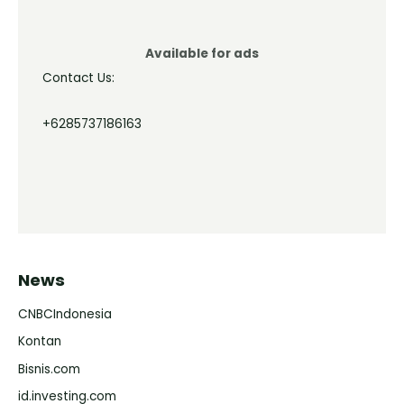
Available for ads
Contact Us:
+6285737186163
News
CNBCIndonesia
Kontan
Bisnis.com
id.investing.com