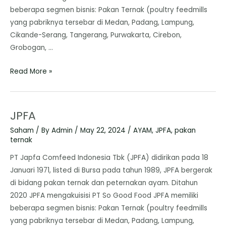
beberapa segmen bisnis: Pakan Ternak (poultry feedmills
yang pabriknya tersebar di Medan, Padang, Lampung,
Cikande-Serang, Tangerang, Purwakarta, Cirebon,
Grobogan, …
Read More »
JPFA
Saham
/ By
Admin
/
May 22, 2024
/
AYAM
,
JPFA
,
pakan
ternak
PT Japfa Comfeed Indonesia Tbk (JPFA) didirikan pada 18
Januari 1971, listed di Bursa pada tahun 1989, JPFA bergerak
di bidang pakan ternak dan peternakan ayam. Ditahun
2020 JPFA mengakuisisi PT So Good Food JPFA memiliki
beberapa segmen bisnis: Pakan Ternak (poultry feedmills
yang pabriknya tersebar di Medan, Padang, Lampung,