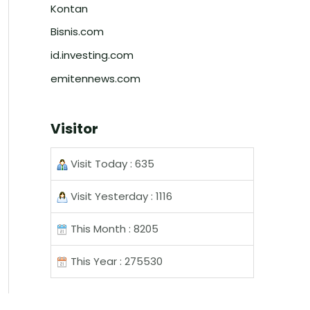
Kontan
Bisnis.com
id.investing.com
emitennews.com
Visitor
Visit Today : 635
Visit Yesterday : 1116
This Month : 8205
This Year : 275530