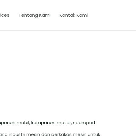
ices
Tentang Kami
Kontak Kami
ponen mobil
,
komponen motor
,
sparepart
idang industri mesin dan perkakas mesin untuk