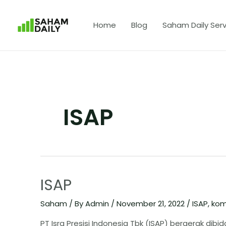
Home
Blog
Saham Daily Serv
ISAP
ISAP
Saham
/ By
Admin
/
November 21, 2022
/
ISAP
,
kom
PT Isra Presisi Indonesia Tbk (ISAP) bergerak dib