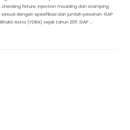
checking fixture, injection moulding dan stamping
p sesuai dengan spesifikasi dan jumlah pesanan. ISAP
kti Astra (YDBA) sejak tahun 2011. ISAP …