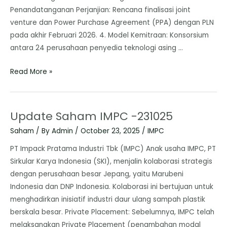
Penandatanganan Perjanjian: Rencana finalisasi joint
venture dan Power Purchase Agreement (PPA) dengan PLN
pada akhir Februari 2026. 4. Model Kemitraan: Konsorsium
antara 24 perusahaan penyedia teknologi asing …
Read More »
Update Saham IMPC -231025
Saham
/ By
Admin
/
October 23, 2025
/
IMPC
PT Impack Pratama Industri Tbk (IMPC) Anak usaha IMPC, PT
Sirkular Karya Indonesia (SKI), menjalin kolaborasi strategis
dengan perusahaan besar Jepang, yaitu Marubeni
Indonesia dan DNP Indonesia. Kolaborasi ini bertujuan untuk
menghadirkan inisiatif industri daur ulang sampah plastik
berskala besar. ​Private Placement: Sebelumnya, IMPC telah
melaksanakan Private Placement (penambahan modal