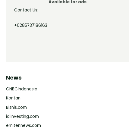
Available for ads
Contact Us:
+6285737186163
News
CNBCIndonesia
Kontan
Bisnis.com
id.investing.com
emitennews.com