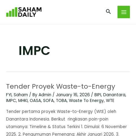
IMPC
Tender Proyek Waste-to-Energy
FYI
,
Saham
/ By
Admin
/
January 16, 2026
/
BIPI
,
Danantara
,
IMPC
,
MHKI
,
OASA
,
SOFA
,
TOBA
,
Waste To Energy
,
WTE
Tender pertama proyek Waste-to-Energy (WtE) oleh
Danantara Indonesia. Berikut ringkasan poin-poin
utamanya: Timeline & Status Terkini 1. Dimulai: 6 November
2025. 2. Pengumuman Pemenang: Akhir Januari 2026. 3.