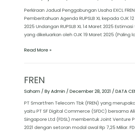
Perkiraan Jadual Penggabungan Usaha EXCL FREN 
Pemberitahuan Agenda RUPSLB XL kepada OJK 12 
2025 Undangan RUPSLB XL 14 Maret 2025 Estimas
yang dikeluarkan oleh OJK 19 Maret 2025 (Paling l
Read More »
FREN
Saham
/ By
Admin
/
December 28, 2021
/
DATA CE
PT Smartfren Telecom Tbk (FREN) yang merupaka
yaitu PT SF Digital Commerce (SFDC) bersama Ali
Singapore Ltd (FDSL) membentuk Joint Venture P
2021 dengan setoran modal awal Rp 7,25 Miliar. FDS