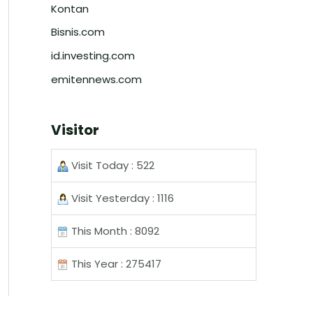
Kontan
Bisnis.com
id.investing.com
emitennews.com
Visitor
Visit Today : 522
Visit Yesterday : 1116
This Month : 8092
This Year : 275417