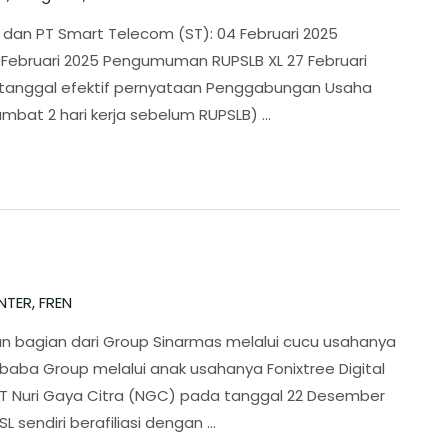
dan PT Smart Telecom (ST): 04 Februari 2025
Februari 2025 Pengumuman RUPSLB XL 27 Februari
i tanggal efektif pernyataan Penggabungan Usaha
ambat 2 hari kerja sebelum RUPSLB) …
NTER
,
FREN
n bagian dari Group Sinarmas melalui cucu usahanya
baba Group melalui anak usahanya Fonixtree Digital
T Nuri Gaya Citra (NGC) pada tanggal 22 Desember
L sendiri berafiliasi dengan …