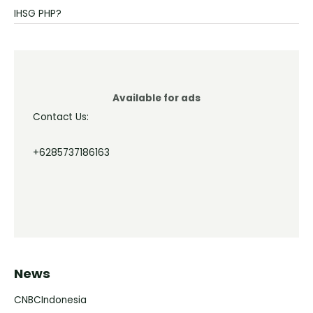
IHSG PHP?
Available for ads
Contact Us:
+6285737186163
News
CNBCIndonesia