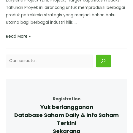
Ethylene Project (LINE Project) Target Kapasitas Produksi
Tahunan ​Proyek ini dirancang untuk memproduksi berbagai
produk petrokimia strategis yang menjadi bahan baku
utama bagi berbagai industri hilir, …
Read More »
Registration
Yuk berlangganan
Database Saham Daily & Info Saham
Terkini
Sekarang