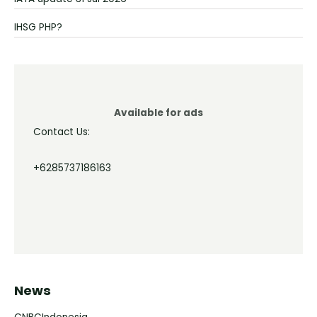
IHSG PHP?
Available for ads
Contact Us:
+6285737186163
News