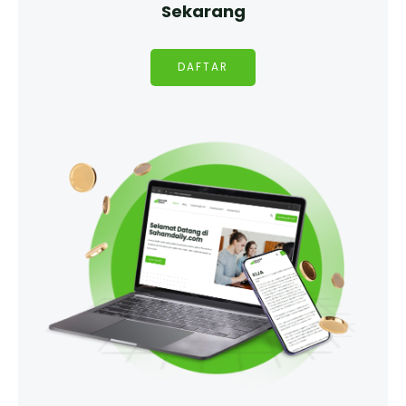
Sekarang
DAFTAR