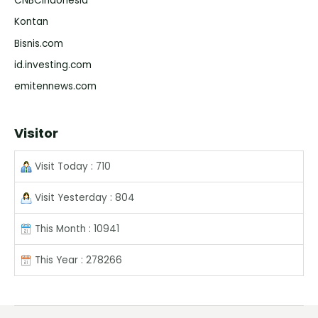
CNBCIndonesia
Kontan
Bisnis.com
id.investing.com
emitennews.com
Visitor
Visit Today : 710
Visit Yesterday : 804
This Month : 10941
This Year : 278266