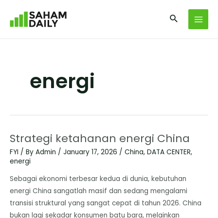
energi
Strategi ketahanan energi China
FYI
/ By
Admin
/
January 17, 2026
/
China
,
DATA CENTER
,
energi
Sebagai ekonomi terbesar kedua di dunia, kebutuhan
energi China sangatlah masif dan sedang mengalami
transisi struktural yang sangat cepat di tahun 2026. China
bukan lagi sekadar konsumen batu bara, melainkan