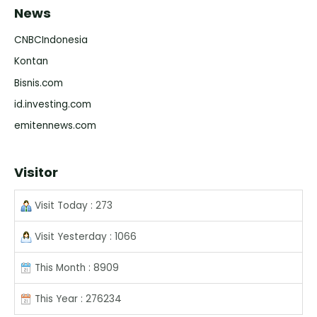
News
CNBCIndonesia
Kontan
Bisnis.com
id.investing.com
emitennews.com
Visitor
Visit Today : 273
Visit Yesterday : 1066
This Month : 8909
This Year : 276234