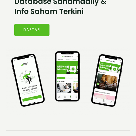
Database Sahamdaily &
Info Saham Terkini
DAFTAR