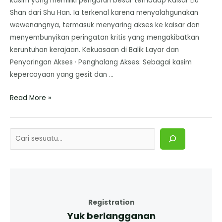
kasim yang memiliki pengaruh besar terhadap Kaisar Liu
Shan dari Shu Han. Ia terkenal karena menyalahgunakan
wewenangnya, termasuk menyaring akses ke kaisar dan
menyembunyikan peringatan kritis yang mengakibatkan
keruntuhan kerajaan. Kekuasaan di Balik Layar dan
Penyaringan Akses · Penghalang Akses: Sebagai kasim
kepercayaan yang gesit dan …
Read More »
Registration
Yuk berlangganan