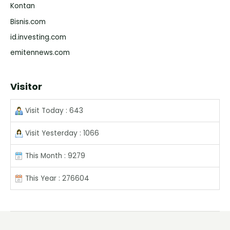
Kontan
Bisnis.com
id.investing.com
emitennews.com
Visitor
Visit Today : 643
Visit Yesterday : 1066
This Month : 9279
This Year : 276604