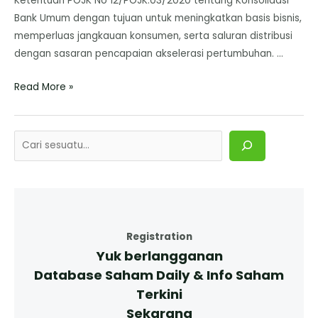
Ketentuan POJK No 12/POJK.03/2020 tentang Konsolidasi
Bank Umum dengan tujuan untuk meningkatkan basis bisnis,
memperluas jangkauan konsumen, serta saluran distribusi
dengan sasaran pencapaian akselerasi pertumbuhan. …
Read More »
Registration
Yuk berlangganan
Database Saham Daily & Info Saham
Terkini
Sekarang