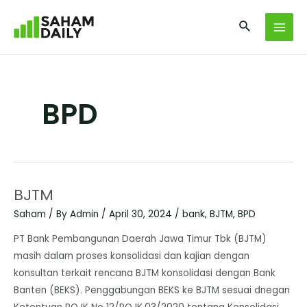
BPD
BJTM
Saham
/ By
Admin
/
April 30, 2024
/
bank
,
BJTM
,
BPD
PT Bank Pembangunan Daerah Jawa Timur Tbk (BJTM)
masih dalam proses konsolidasi dan kajian dengan
konsultan terkait rencana BJTM konsolidasi dengan Bank
Banten (BEKS). Penggabungan BEKS ke BJTM sesuai dnegan