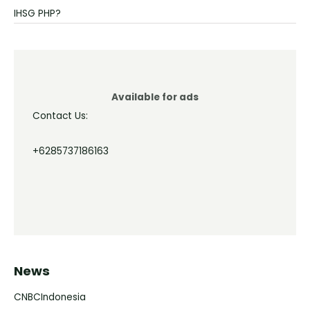
IHSG PHP?
Available for ads
Contact Us:
+6285737186163
News
CNBCIndonesia