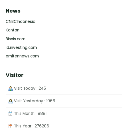
News
CNBCIndonesia
Kontan
Bisnis.com
id.investing.com
emitennews.com
Visitor
Visit Today : 245
Visit Yesterday : 1066
This Month : 8881
This Year : 276206