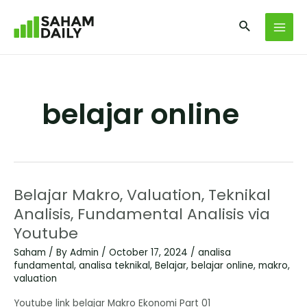
belajar online
Belajar Makro, Valuation, Teknikal
Analisis, Fundamental Analisis via
Youtube
Saham
/ By
Admin
/
October 17, 2024
/
analisa
fundamental
,
analisa teknikal
,
Belajar
,
belajar online
,
makro
,
valuation
Youtube link belajar Makro Ekonomi Part 01