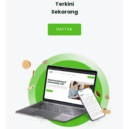
Terkini
Sekarang
DAFTAR