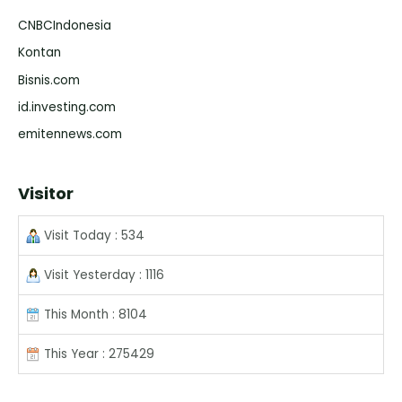
CNBCIndonesia
Kontan
Bisnis.com
id.investing.com
emitennews.com
Visitor
Visit Today : 534
Visit Yesterday : 1116
This Month : 8104
This Year : 275429