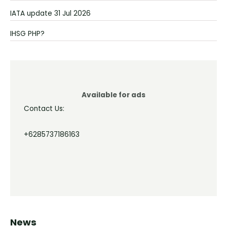
IATA update 31 Jul 2026
IHSG PHP?
Available for ads
Contact Us:
+6285737186163
News