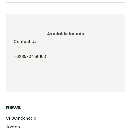
Available for ads
Contact Us:
+6285737186163
News
CNBCIndonesia
Kontan