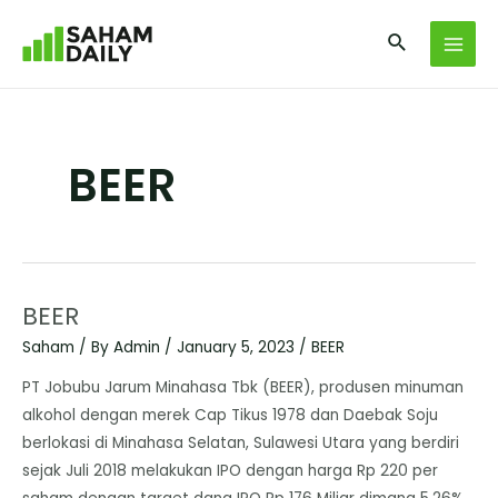
BEER
BEER
Saham
/ By
Admin
/
January 5, 2023
/
BEER
PT Jobubu Jarum Minahasa Tbk (BEER), produsen minuman
alkohol dengan merek Cap Tikus 1978 dan Daebak Soju
berlokasi di Minahasa Selatan, Sulawesi Utara yang berdiri
sejak Juli 2018 melakukan IPO dengan harga Rp 220 per