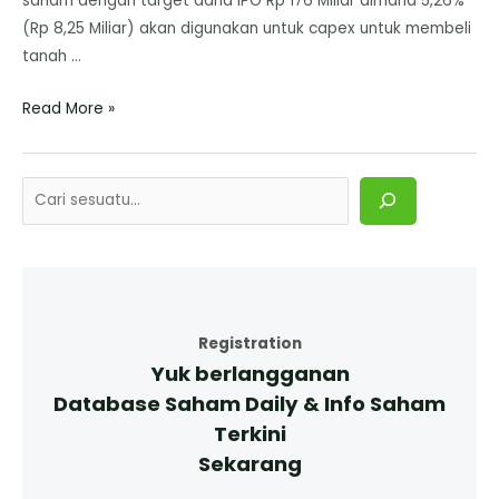
saham dengan target dana IPO Rp 176 Miliar dimana 5,26%
(Rp 8,25 Miliar) akan digunakan untuk capex untuk membeli
tanah …
Read More »
Registration
Yuk berlangganan
Database Saham Daily & Info Saham
Terkini
Sekarang