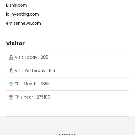
Bisnis.com
id.investing.com
emitennews.com
Visitor
Visit Today : 285
Visit Yesterday : 1116
This Month : 7855
This Year : 275180