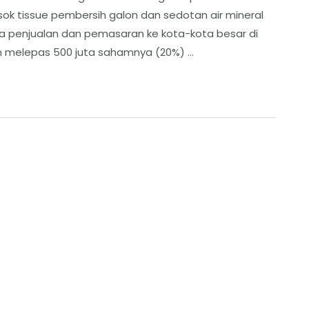
 tissue pembersih galon dan sedotan air mineral
 penjualan dan pemasaran ke kota-kota besar di
an melepas 500 juta sahamnya (20%) …