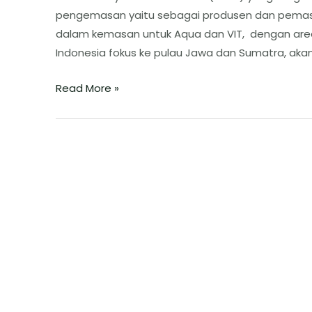
pengemasan yaitu sebagai produsen dan pemasok
dalam kemasan untuk Aqua dan VIT, dengan area
Indonesia fokus ke pulau Jawa dan Sumatra, ak
Read More »