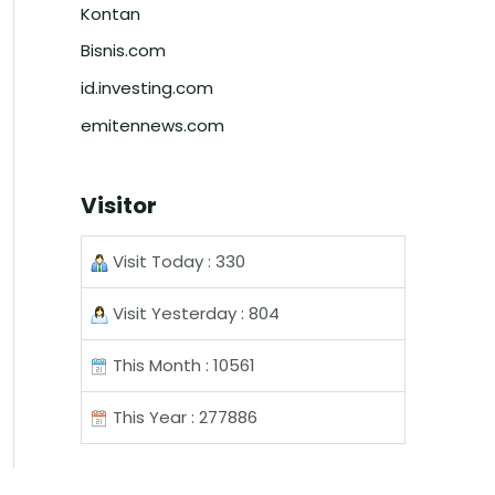
Kontan
Bisnis.com
id.investing.com
emitennews.com
Visitor
Visit Today : 330
Visit Yesterday : 804
This Month : 10561
This Year : 277886