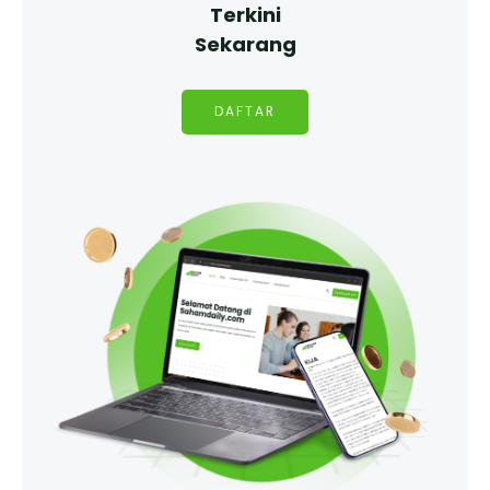
Terkini
Sekarang
DAFTAR