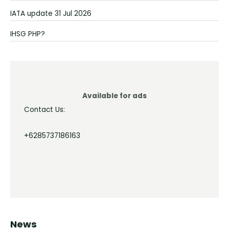
IATA update 31 Jul 2026
IHSG PHP?
Available for ads
Contact Us:
+6285737186163
News