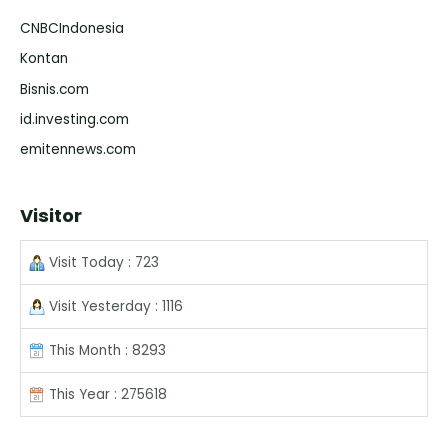
CNBCIndonesia
Kontan
Bisnis.com
id.investing.com
emitennews.com
Visitor
Visit Today : 723
Visit Yesterday : 1116
This Month : 8293
This Year : 275618