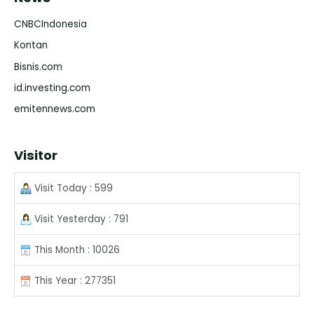
CNBCIndonesia
Kontan
Bisnis.com
id.investing.com
emitennews.com
Visitor
Visit Today : 599
Visit Yesterday : 791
This Month : 10026
This Year : 277351