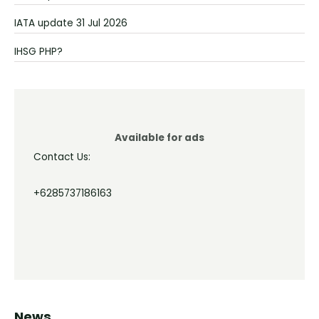
IATA update 31 Jul 2026
IHSG PHP?
Available for ads
Contact Us:
+6285737186163
News