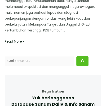
membanggakan. Perekonomian tidak hanya tumbuh
melampaui ekspektasi dan mengungguli negara-negara
maju, namun juga berhasil lepas dari stagnasi
berkepanjangan dengan fondasi yang lebih kuat dan
berkelanjutan. Melampaui Target dan Unggul di G-20 ·
Pertumbuhan Tertinggi: PDB tumbuh …
Read More »
Registration
Yuk berlangganan
Database Saham Daily & Info Saham