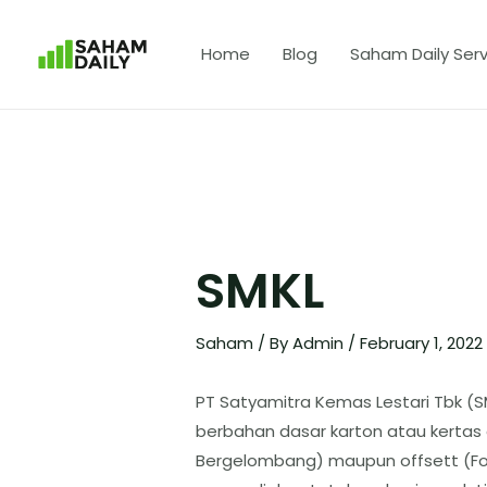
Home
Blog
Saham Daily Serv
SMKL
Saham
/ By
Admin
/
February 1, 2022
PT Satyamitra Kemas Lestari Tbk (
berbahan dasar karton atau kertas
Bergelombang) maupun offsett (Fo