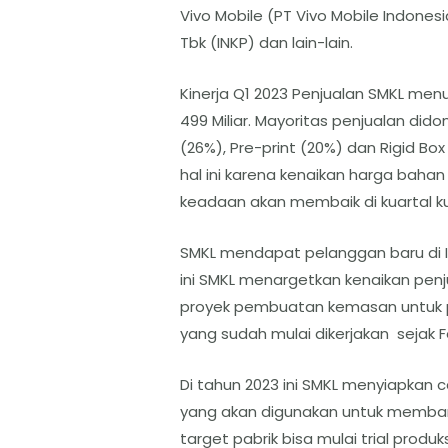
Vivo Mobile (PT Vivo Mobile Indonesia
Tbk (INKP) dan lain-lain.
Kinerja Q1 2023 Penjualan SMKL menur
499 Miliar. Mayoritas penjualan did
(26%), Pre-print (20%) dan Rigid Box 
hal ini karena kenaikan harga bahan
keadaan akan membaik di kuartal ku
SMKL mendapat pelanggan baru di I
ini SMKL menargetkan kenaikan penj
proyek pembuatan kemasan untuk p
yang sudah mulai dikerjakan sejak F
Di tahun 2023 ini SMKL menyiapkan ca
yang akan digunakan untuk memban
target pabrik bisa mulai trial produ