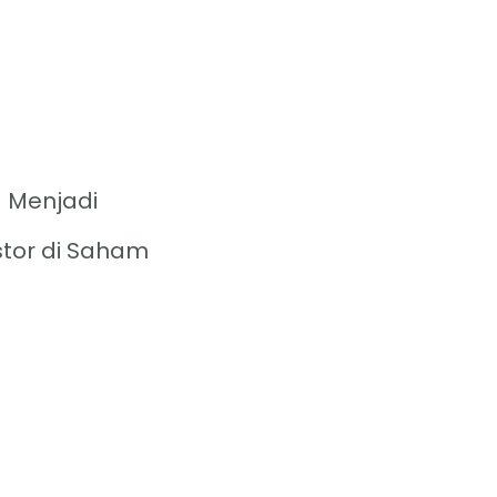
 Menjadi
stor di Saham