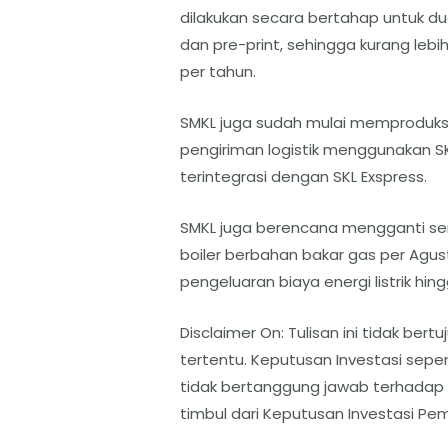
dilakukan secara bertahap untuk du
dan pre-print, sehingga kurang lebi
per tahun.
SMKL juga sudah mulai memproduk
pengiriman logistik menggunakan 
terintegrasi dengan SKL Exspress.
SMKL juga berencana mengganti se
boiler berbahan bakar gas per Ag
pengeluaran biaya energi listrik hin
Disclaimer On: Tulisan ini tidak b
tertentu. Keputusan Investasi sep
tidak bertanggung jawab terhadap
timbul dari Keputusan Investasi Pe