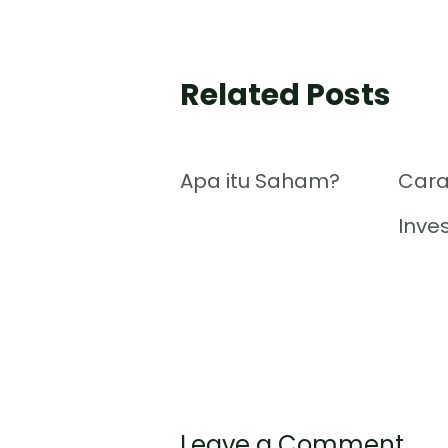
Related Posts
Apa itu Saham?
Cara
Inve
Leave a Comment