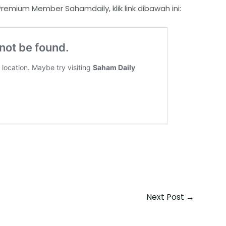
remium Member Sahamdaily, klik link dibawah ini:
Next Post
→