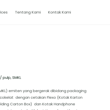
ices
Tentang Kami
Kontak Kami
/
pulp
,
SMKL
SMKL) emiten yang bergerak dibidang packaging
 cokelat dengan cetakan Flexo (Kotak Karton
lding Carton Box) dan Kotak Handphone