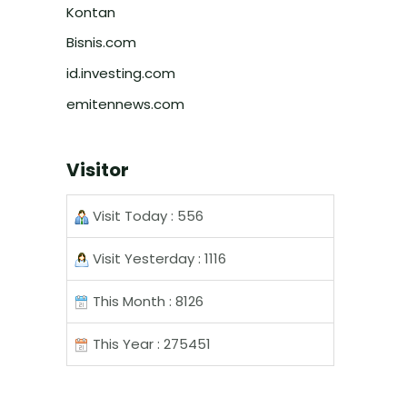
Kontan
Bisnis.com
id.investing.com
emitennews.com
Visitor
Visit Today : 556
Visit Yesterday : 1116
This Month : 8126
This Year : 275451