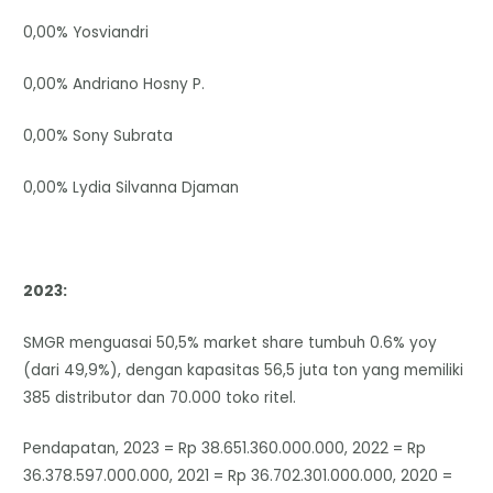
0,00% Yosviandri
0,00% Andriano Hosny P.
0,00% Sony Subrata
0,00% Lydia Silvanna Djaman
2023:
SMGR menguasai 50,5% market share tumbuh 0.6% yoy
(dari 49,9%), dengan kapasitas 56,5 juta ton yang memiliki
385 distributor dan 70.000 toko ritel.
Pendapatan, 2023 = Rp 38.651.360.000.000, 2022 = Rp
36.378.597.000.000, 2021 = Rp 36.702.301.000.000, 2020 =