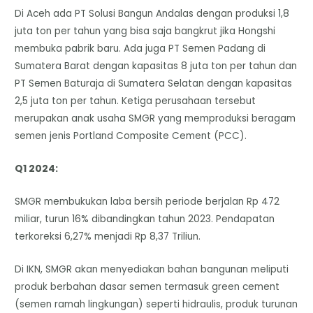
Di Aceh ada PT Solusi Bangun Andalas dengan produksi 1,8
juta ton per tahun yang bisa saja bangkrut jika Hongshi
membuka pabrik baru. Ada juga PT Semen Padang di
Sumatera Barat dengan kapasitas 8 juta ton per tahun dan
PT Semen Baturaja di Sumatera Selatan dengan kapasitas
2,5 juta ton per tahun. Ketiga perusahaan tersebut
merupakan anak usaha SMGR yang memproduksi beragam
semen jenis Portland Composite Cement (PCC).
Q1 2024:
SMGR membukukan laba bersih periode berjalan Rp 472
miliar, turun 16% dibandingkan tahun 2023. Pendapatan
terkoreksi 6,27% menjadi Rp 8,37 Triliun.
Di IKN, SMGR akan menyediakan bahan bangunan meliputi
produk berbahan dasar semen termasuk green cement
(semen ramah lingkungan) seperti hidraulis, produk turunan