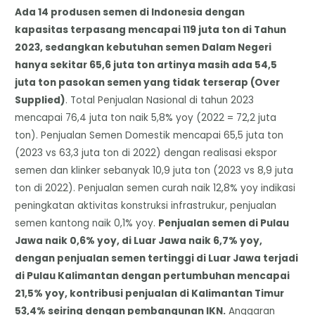
Ada 14 produsen semen di Indonesia dengan
kapasitas terpasang mencapai 119 juta ton di Tahun
2023, sedangkan kebutuhan semen Dalam Negeri
hanya sekitar 65,6 juta ton artinya masih ada 54,5
juta ton pasokan semen yang tidak terserap (Over
Supplied)
. Total Penjualan Nasional di tahun 2023
mencapai 76,4 juta ton naik 5,8% yoy (2022 = 72,2 juta
ton). Penjualan Semen Domestik mencapai 65,5 juta ton
(2023 vs 63,3 juta ton di 2022) dengan realisasi ekspor
semen dan klinker sebanyak 10,9 juta ton (2023 vs 8,9 juta
ton di 2022). Penjualan semen curah naik 12,8% yoy indikasi
peningkatan aktivitas konstruksi infrastrukur, penjualan
semen kantong naik 0,1% yoy.
Penjualan semen di Pulau
Jawa naik 0,6% yoy, di Luar Jawa naik 6,7% yoy,
dengan penjualan semen tertinggi di Luar Jawa terjadi
di Pulau Kalimantan dengan pertumbuhan mencapai
21,5% yoy, kontribusi penjualan di Kalimantan Timur
53,4% seiring dengan pembangunan IKN.
Anggaran