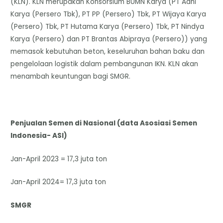
(KLN). KLN merupakan Konsorsium BUMN Karya (PT Adhi
Karya (Persero Tbk), PT PP (Persero) Tbk, PT Wijaya Karya
(Persero) Tbk, PT Hutama Karya (Persero) Tbk, PT Nindya
Karya (Persero) dan PT Brantas Abipraya (Persero)) yang
memasok kebutuhan beton, keseluruhan bahan baku dan
pengelolaan logistik dalam pembangunan IKN. KLN akan
menambah keuntungan bagi SMGR.
Penjualan Semen di Nasional (data Asosiasi Semen
Indonesia- ASI)
Jan-April 2023 = 17,3 juta ton
Jan-April 2024= 17,3 juta ton
SMGR