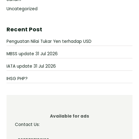
Uncategorized
Recent Post
Penguatan Nilai Tukar Yen terhadap USD
MBSS update 31 Jul 2026
IATA update 31 Jul 2026
IHSG PHP?
Available for ads
Contact Us: