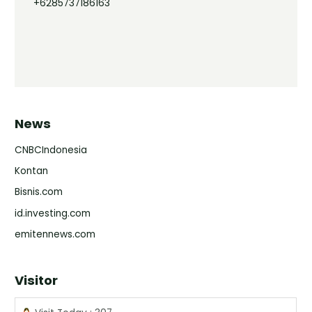
+6285737186163
News
CNBCIndonesia
Kontan
Bisnis.com
id.investing.com
emitennews.com
Visitor