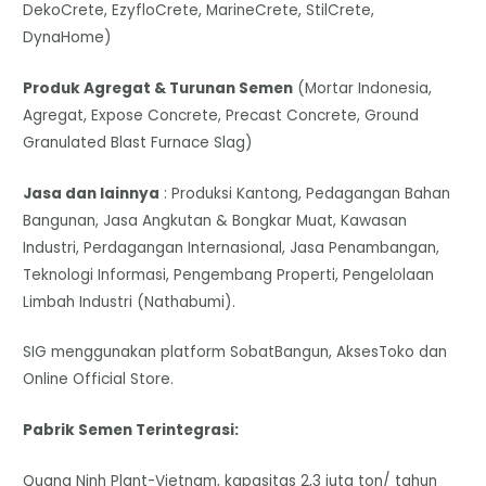
DekoCrete, EzyfloCrete, MarineCrete, StilCrete,
DynaHome)
Produk Agregat & Turunan Semen
(Mortar Indonesia,
Agregat, Expose Concrete, Precast Concrete, Ground
Granulated Blast Furnace Slag)
Jasa dan lainnya
: Produksi Kantong, Pedagangan Bahan
Bangunan, Jasa Angkutan & Bongkar Muat, Kawasan
Industri, Perdagangan Internasional, Jasa Penambangan,
Teknologi Informasi, Pengembang Properti, Pengelolaan
Limbah Industri (Nathabumi).
SIG menggunakan platform SobatBangun, AksesToko dan
Online Official Store.
Pabrik Semen Terintegrasi:
Quang Ninh Plant-Vietnam, kapasitas 2,3 juta ton/ tahun