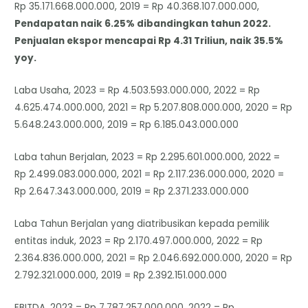
Rp 35.171.668.000.000, 2019 = Rp 40.368.107.000.000,
Pendapatan naik 6.25% dibandingkan tahun 2022.
Penjualan ekspor mencapai Rp 4.31 Triliun, naik 35.5%
yoy.
Laba Usaha, 2023 = Rp 4.503.593.000.000, 2022 = Rp
4.625.474.000.000, 2021 = Rp 5.207.808.000.000, 2020 = Rp
5.648.243.000.000, 2019 = Rp 6.185.043.000.000
Laba tahun Berjalan, 2023 = Rp 2.295.601.000.000, 2022 =
Rp 2.499.083.000.000, 2021 = Rp 2.117.236.000.000, 2020 =
Rp 2.647.343.000.000, 2019 = Rp 2.371.233.000.000
Laba Tahun Berjalan yang diatribusikan kepada pemilik
entitas induk, 2023 = Rp 2.170.497.000.000, 2022 = Rp
2.364.836.000.000, 2021 = Rp 2.046.692.000.000, 2020 = Rp
2.792.321.000.000, 2019 = Rp 2.392.151.000.000
EBITDA, 2023 = Rp 7.787.257.000.000, 2022 = Rp