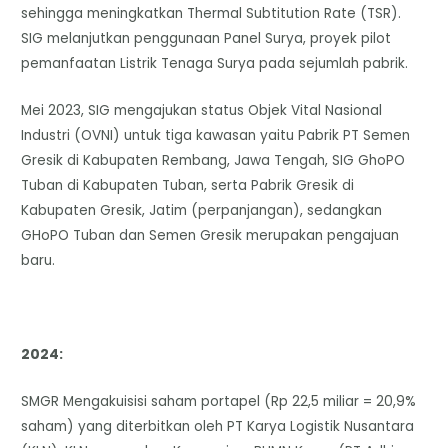
sehingga meningkatkan Thermal Subtitution Rate (TSR).
SIG melanjutkan penggunaan Panel Surya, proyek pilot
pemanfaatan Listrik Tenaga Surya pada sejumlah pabrik.
Mei 2023, SIG mengajukan status Objek Vital Nasional
Industri (OVNI) untuk tiga kawasan yaitu Pabrik PT Semen
Gresik di Kabupaten Rembang, Jawa Tengah, SIG GhoPO
Tuban di Kabupaten Tuban, serta Pabrik Gresik di
Kabupaten Gresik, Jatim (perpanjangan), sedangkan
GHoPO Tuban dan Semen Gresik merupakan pengajuan
baru.
2024:
SMGR Mengakuisisi saham portapel (Rp 22,5 miliar = 20,9%
saham) yang diterbitkan oleh PT Karya Logistik Nusantara