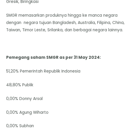
Gresik, Biringkasi
SMGR memasarkan produknya hingga ke manca negara
dengan negara tujuan Bangladesh, Australia, Filipina, China,
Taiwan, Timor Leste, Srilanka, dan berbagai negara lainnya.
Pemegang saham SMGR as per 31 May 2024:
51,20% Pemerintah Republik Indonesia
48,80% Publik
0,00% Donny Arsal
0,00% Agung Wiharto
0,00% Subhan