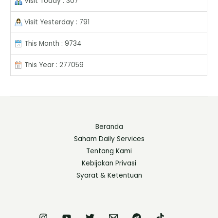
Visit Today : 307
Visit Yesterday : 791
This Month : 9734
This Year : 277059
Beranda
Saham Daily Services
Tentang Kami
Kebijakan Privasi
Syarat & Ketentuan