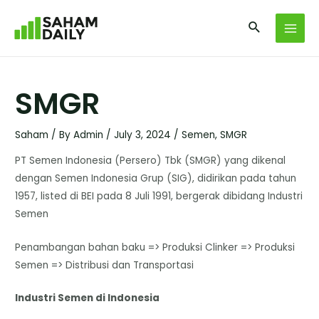
SMGR
Saham
/ By
Admin
/
July 3, 2024
/
Semen
,
SMGR
PT Semen Indonesia (Persero) Tbk (SMGR) yang dikenal
dengan Semen Indonesia Grup (SIG), didirikan pada tahun
1957, listed di BEI pada 8 Juli 1991, bergerak dibidang Industri
Semen
Penambangan bahan baku => Produksi Clinker => Produksi
Semen => Distribusi dan Transportasi
Industri Semen di Indonesia