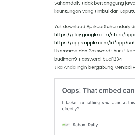
Sahamdaily tidak bertanggung jaw
keuntungan yang timbul dari Keputu
Yuk download Aplikasi Sahamdaily d
https://play.google.com/store/
app
https://apps.apple.com/id/app/
sah
Username dan Password : huruf keci
budiman9, Password: budi1234
Jika Anda ingin bergabung Menjadi P