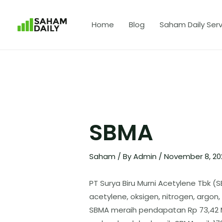
Home
Blog
Saham Daily Serv
SBMA
Saham
/ By
Admin
/
November 8, 2
PT Surya Biru Murni Acetylene Tbk 
acetylene, oksigen, nitrogen, argon
SBMA meraih pendapatan Rp 73,42 Mil