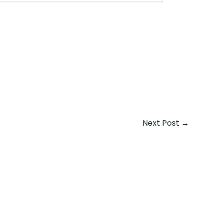
Next Post
→