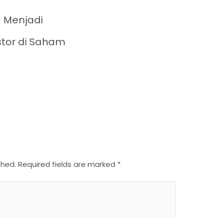
 Menjadi
stor di Saham
shed.
Required fields are marked
*