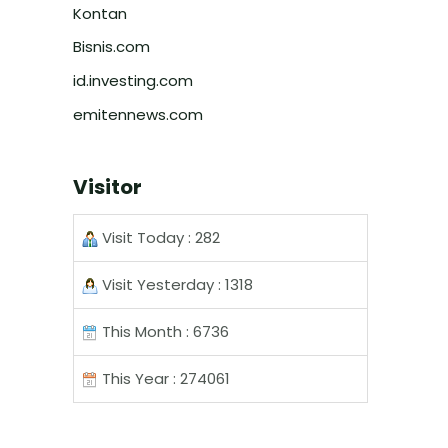
Kontan
Bisnis.com
id.investing.com
emitennews.com
Visitor
Visit Today : 282
Visit Yesterday : 1318
This Month : 6736
This Year : 274061