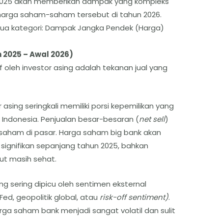
n 2025 akan memberikan dampak yang kompleks
harga saham-saham tersebut di tahun 2026.
dua kategori: Dampak Jangka Pendek (Harga)
 2025 – Awal 2026)
f oleh investor asing adalah tekanan jual yang
 asing seringkali memiliki porsi kepemilikan yang
Indonesia. Penjualan besar-besaran (
net sell
)
 saham di pasar. Harga saham big bank akan
 signifikan sepanjang tahun 2025, bahkan
ut masih sehat.
sing sering dipicu oleh sentimen eksternal
ed, geopolitik global, atau
risk-off sentiment)
.
ga saham bank menjadi sangat volatil dan sulit