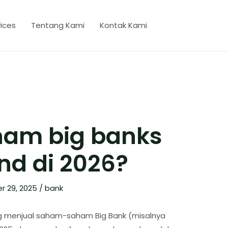
ices
Tentang Kami
Kontak Kami
am big banks
nd di 2026?
r 29, 2025
/
bank
g menjual saham-saham Big Bank (misalnya