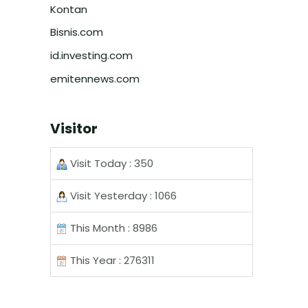
Kontan
Bisnis.com
id.investing.com
emitennews.com
Visitor
Visit Today : 350
Visit Yesterday : 1066
This Month : 8986
This Year : 276311