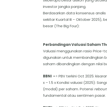
seberapa besar diskon yang ditawa
investor jangka panjang.
​Berdasarkan data konsensus analis d
sekitar Kuartal III – Oktober 2025)
besar (The Big Four):
Perbandingan Valuasi Saham The 
​Valuasi menggunakan rasio Price-t
digunakan untuk membandingkan b
saham dibandingkan dengan nilai b
BBNI
=> PBV terkini Oct 2025: kisaran
x – 1.5 x Kondisi valuasi (2025): Sa
(modal) per saham. Potensi
rebou
fundamental atau sentimen pasar.