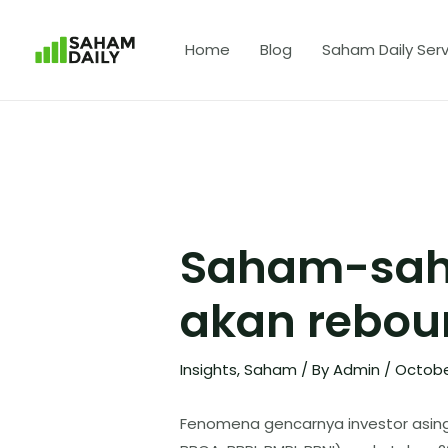
Home
Blog
Saham Daily Serv
Saham-sah
akan rebou
Insights
,
Saham
/ By
Admin
/
Octobe
Fenomena gencarnya investor asin