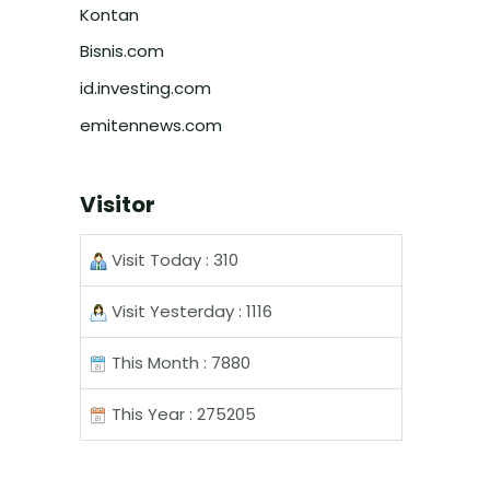
Kontan
Bisnis.com
id.investing.com
emitennews.com
Visitor
Visit Today : 310
Visit Yesterday : 1116
This Month : 7880
This Year : 275205