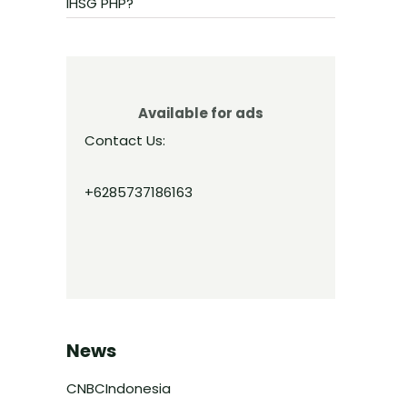
IHSG PHP?
Available for ads
Contact Us:
+6285737186163
News
CNBCIndonesia