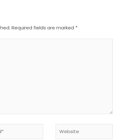
shed.
Required fields are marked
*