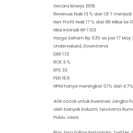
Secara kinerja 2018:
Revenue Naik 13 % dari 1,8 T menjadi 
Net Profit Naik 17 % dari 86 Miliar ke 1
Nilai Intrinsik RP 1.103
Harga Saham Rp 535 as per 17 May 
Undervalued, Downtrend
DER 1.13
ROE 3 %
EPS 33
PER 16.6
NPM hanya meningkat 0.1% dari 4,7%
AGII cocok untuk Investasi Jangka 
oleh banyak industri, terutama Ruma
Pulau Jawa.
Btw, bisa follow Instagram, Twitte