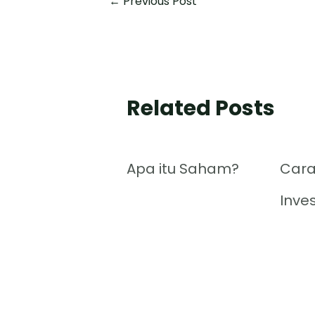
←
Previous Post
Related Posts
Apa itu Saham?
Cara
Inve