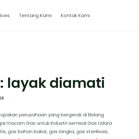
ices
Tentang Kami
Kontak Kami
 layak diamati
II
erupakan perusahaan yang bergerak di Bidang
bagai macam Gas untuk Industri semisal Gas Udara
tis, gas bahan bakar, gas langka, gas sterilisasi,