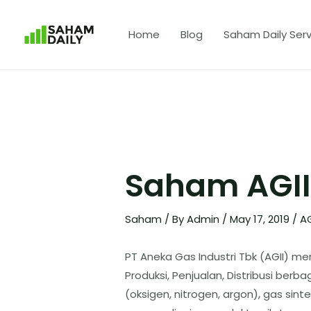
Home
Blog
Saham Daily Serv
Saham AGII:
Saham
/ By
Admin
/
May 17, 2019
/
AG
PT Aneka Gas Industri Tbk (AGII) m
Produksi, Penjualan, Distribusi ber
(oksigen, nitrogen, argon), gas sinte