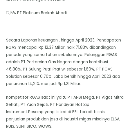
12,5% PT Platinum Berkah Abadi
Secara Laporan keuangan , hingga April 2023, Pendapatan
RGAS mencapai Rp 12,37 Miliar, naik 71,83% dibandingkan
periode yang sama tahun sebelumnya. Pelanggan RGAS
adalah PT Pertamina Gas Negara dengan kontribusi
46,80%, PT Sulung Putri Pratiwi sebesar 1,60%, PT PGAS
Solution sebesar 0,70%. Laba bersih hingga April 2023 ada
penurunan 14,21% menjadi Rp 1,21 Miliar.
Kompetitor RGAS saat ini yaitu PT ANSI Mega, PT Algas Mitra
Sehati, PT Yuan Sejati. PT Handiyan Hottap
Instrument.Pesaing yang listed di BEI terkait bisnis
penjualan produk dan jasa di industri migas misalnya ELSA,
RUIS, SUNI, SICO, WOWS.