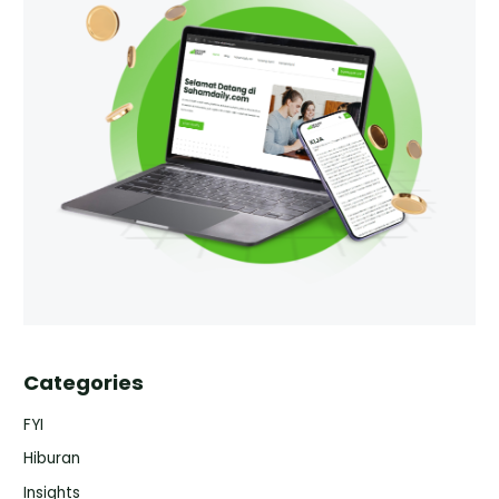
Categories
FYI
Hiburan
Insights