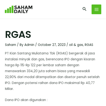
RGAS
Saham
/ By
Admin
/
October 27, 2023
/
oil & gas
,
RGAS
PT Kian Santang Muliatama Tbk (RGAS) bergerak di jasa
instalasi minyak dan gas, berencana IPO dengan kisaran
harga Rp 115-Rp 122 per lembar saham dengan
menawarkan 334,20 juta saham biasa yang mewakili
22,90% dari modal ditempatkan dan disetor penuh setelah
IPO. Dengan potensi raihan dana IPO maksimal Rp 40,77
Miliar.
Dana IPO akan digunakan :