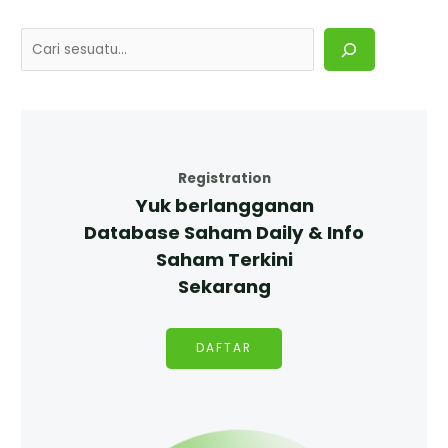
Registration
Yuk berlangganan
Database Saham Daily & Info
Saham Terkini
Sekarang
DAFTAR