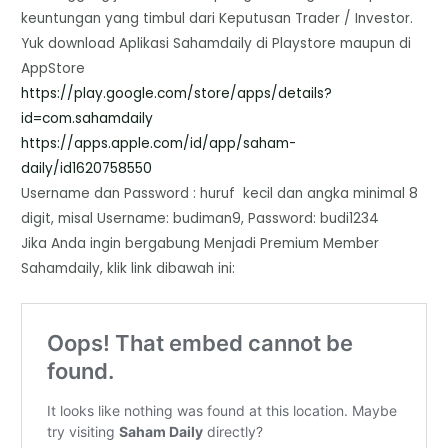
keuntungan yang timbul dari Keputusan Trader / Investor.
Yuk download Aplikasi Sahamdaily di Playstore maupun di
AppStore
https://play.google.com/store/
apps/details?
id=com.sahamdaily
https://apps.apple.com/id/app/
saham-
daily/id1620758550
Username dan Password : huruf kecil dan angka minimal 8
digit, misal Username: budiman9, Password: budi1234
Jika Anda ingin bergabung Menjadi Premium Member
Sahamdaily, klik link dibawah ini: