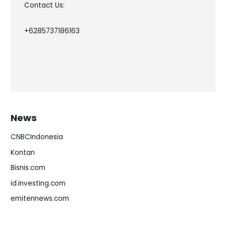
Contact Us:
+6285737186163
News
CNBCIndonesia
Kontan
Bisnis.com
id.investing.com
emitennews.com