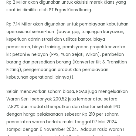
Rp 2 Miliar akan digunakan untuk akuisisi merek Kians yang
saat ini dimililiki oleh PT Ergas Kians Ikonig.
Rp 7.14 Miliar akan digunakan untuk pembiayaan kebutuhan
operasional sehari-hari (bayar gaji, tunjangan karyawan,
keperluan administrasi dan utilitas kantor, biaya
pemasaran, biaya training, pembiyaaan proyek konverter
kit petani & nelayan (PPS, Yuan Sejati, Wikon), pembelian
barang dan persediaan barang (Konverter Kit & Transition
Fitting), pengembangan produk dan pembiayaan
kebutuhan operational lainnya)).
Selain menawarkan saham biasa, RGAS juga mengeluarkan
Waran Seri I sebanyak 200,52 juta lembar atau setara
17,82% dari modal ditempatkan dan disetor setelah IPO
dengan harga pelaksanaan sebesar Rp 210 per saham,
pencatatan waran berlaku mulai tanggal 07 Mei 2024
sampai dengan 6 November 2024. Adapun rasio Waran I