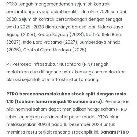
PTRO tengah mengamendemen sejumlah kontrak
pertambangan yang bakal berakhir di tahun 2025 sampai
2028. Sejumlah kontrak pertambangan dengan tenggat
waktu 2025 -2028 diantaranya berasal dari Kideco Jaya
Agung (2028), Kedap Sayaaq (2028), Kartika Sela Bumi
(2027), Indo Bara Pratama (2027), Sumberdaya Arindo
(2026), Central Cipta Murdaya (2025)
PT Petrosea Infrastruktur Nusantara (PIN) tengah
melakukan due dillingence untuk kemungkinan melakukan
akuisisi sejumlah aset infrastruktur tambang.
PTRO berencana melakukan stock split dengan rasio
1:10 (1 saham lama menjadi 10 saham baru).
Pemecahan
nilai nominal saham dapat menjadikan harga saham PTRO
lebih terjangkau oleh investor pasar modal. PTRO akan
melaksanakan RUPSB pada 16 Desember 2024 untuk
meminta restu terkait rencana stock split ini.
Saham PTRO