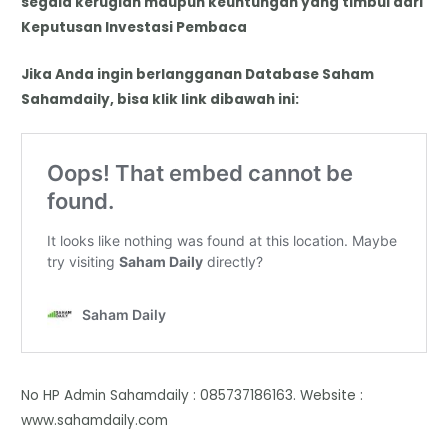
segala kerugian maupun keuntungan yang timbul dari
Keputusan Investasi Pembaca
Jika Anda ingin berlangganan Database Saham
Sahamdaily, bisa klik link dibawah ini:
No HP Admin Sahamdaily : 085737186163. Website :
www.sahamdaily.com