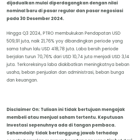
dijadualkan mulai diperdagangkan dengan nilai
nominal baru di pasar regular dan pasar negosiasi
pada 30 Desember 2024.
Hingga Q3 2024, PTRO membukukan Pendapatan USD
509,91 juta, naik 21,76% yoy dibandingkan periode yang
sama tahun lalu USD 418,78 juta. Laba bersih periode
berjalan turun 70,76% dari USD 10,74 juta menjadi USD 3,14
juta. Terkoreksinya laba diakibatkan meningkatnya beban
usaha, beban penjualan dan administrasi, beban bunga
dan keuangan.
Disclaimer On: Tulisan ini tidak bertujuan mengajak
membeli atau menjual saham tertentu. Keputusan
Investasi sepenuhnya ada di tangan pembaca.
Sahamdaily tidak bertanggung jawab terhadap