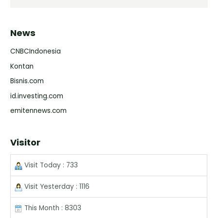
News
CNBCIndonesia
Kontan
Bisnis.com
id.investing.com
emitennews.com
Visitor
Visit Today : 733
Visit Yesterday : 1116
This Month : 8303